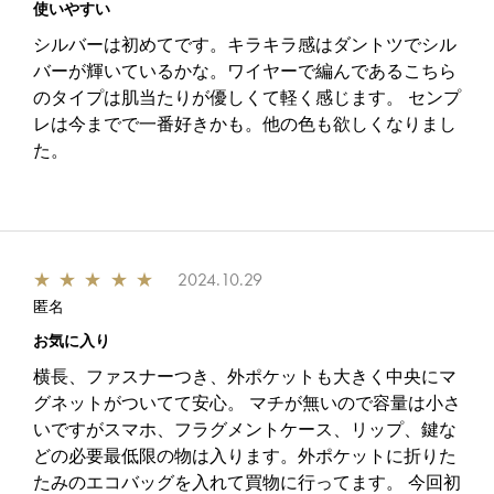
使いやすい
シルバーは初めてです。キラキラ感はダントツでシル
バーが輝いているかな。ワイヤーで編んであるこちら
のタイプは肌当たりが優しくて軽く感じます。 センプ
レは今までで一番好きかも。他の色も欲しくなりまし
た。
★
★
★
★
★
2024.10.29
匿名
お気に入り
横長、ファスナーつき、外ポケットも大きく中央にマ
グネットがついてて安心。 マチが無いので容量は小さ
いですがスマホ、フラグメントケース、リップ、鍵な
どの必要最低限の物は入ります。外ポケットに折りた
たみのエコバッグを入れて買物に行ってます。 今回初