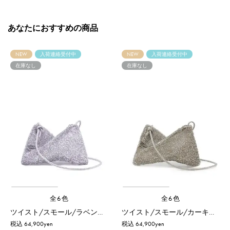
あなたにおすすめの商品
NEW
入荷連絡受付中
NEW
入荷連絡受付中
在庫なし
在庫なし
全6色
全6色
ツイスト/スモール/ラベンダーシルバー
ツイスト/スモール/カーキシルバー
税込 64,900yen
税込 64,900yen