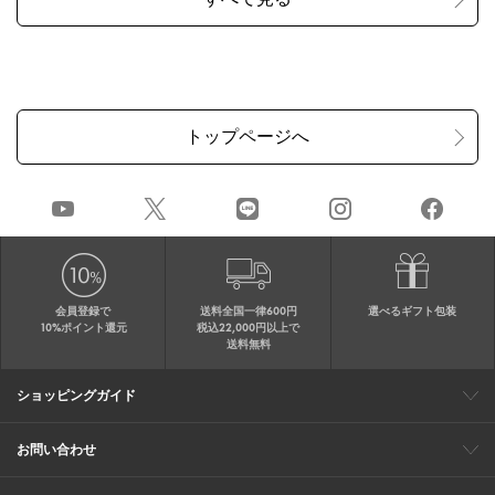
会員登録で
送料全国一律600円
選べるギフト包装
10%ポイント還元
税込22,000円以上で
送料無料
ショッピングガイド
会員特典
ご購入・配送について
返品について
ギフト包装
FAQ
サイトマップ
お問い合わせ