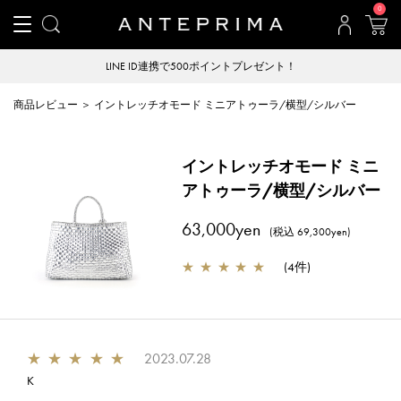
0
LINE ID連携で500ポイントプレゼント！
商品レビュー ＞ イントレッチオモード ミニアトゥーラ/横型/シルバー
イントレッチオモード ミニ
アトゥーラ/横型/シルバー
63,000yen
(税込 69,300yen)
★
★
★
★
★
(
4件
)
★
★
★
★
★
2023.07.28
K