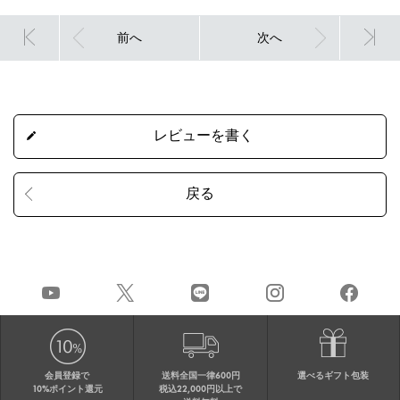
前へ
次へ
会員登録で
送料全国一律600円
選べるギフト包装
10%ポイント還元
税込22,000円以上で