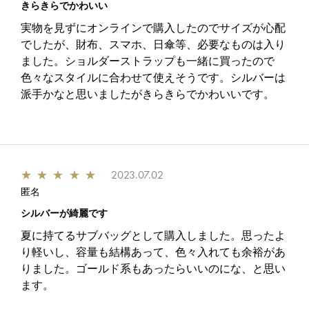
きらきらでかわいい
実物を見ずにオンラインで購入したのでサイズが心配
でしたが、財布、スマホ、日傘等、必要なものは入り
ました。ショルダーストラップも一緒に買ったので
色々なスタイルに合わせて使えそうです。シルバーは
派手かなと思いましたがきらきらでかわいいです。
★
★
★
★
★
2023.07.02
匿名
シルバーが綺麗です
夏に持てるサブバッグとして購入しました。思ったよ
り軽いし、容量も結構あって、色々入れても余裕があ
りました。ゴールド系もあったらいいのにな、と思い
ます。