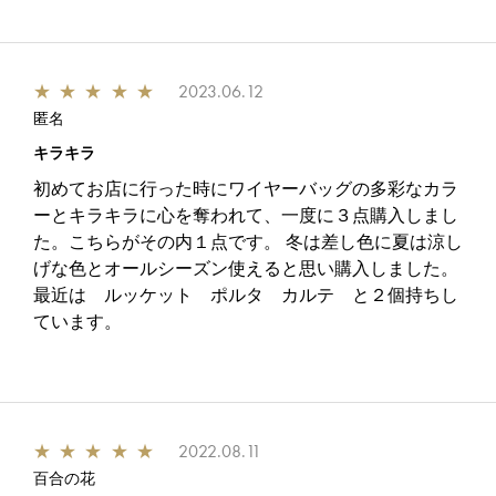
★
★
★
★
★
2023.06.12
匿名
キラキラ
初めてお店に行った時にワイヤーバッグの多彩なカラ
ーとキラキラに心を奪われて、一度に３点購入しまし
た。こちらがその内１点です。 冬は差し色に夏は涼し
げな色とオールシーズン使えると思い購入しました。
最近は ルッケット ポルタ カルテ と２個持ちし
ています。
★
★
★
★
★
2022.08.11
百合の花