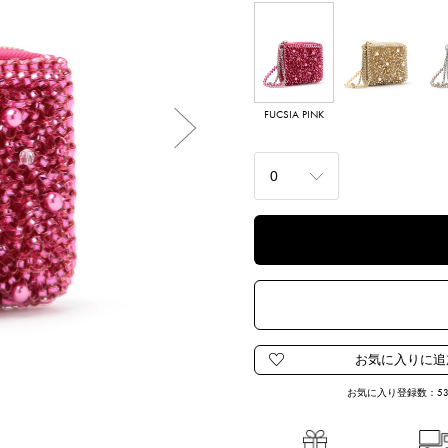
FUCSIA PINK
CHAMPAGNE
GOLD
Next
お気に入り登録数：
5