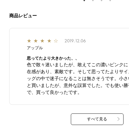
商品レビュー
★
★
★
★
☆
2019.12.06
アップル
思ってたより大きかった、、
色で散々迷いましたが、敢えてこの濃いピンクに
在感があり、素敵です。そして思ってたよりサイ
ッグの中で迷子になることは無さそうです。小さ
と買いましたが、意外な誤算でした。でも使い勝
で、買って良かったです。