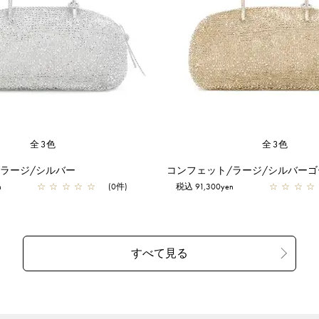
全3色
全3色
/ラージ/シルバー
コンフェット/ラージ/シルバーゴ
n
☆
☆
☆
☆
☆
(0件)
税込 91,300yen
☆
☆
☆
☆