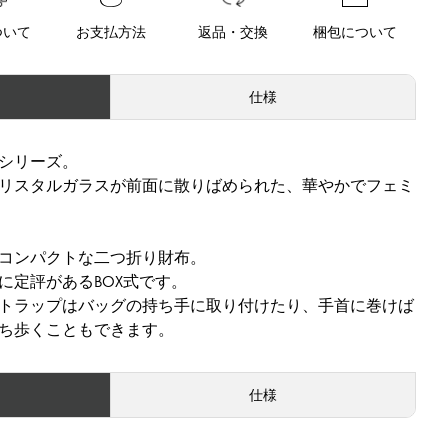
ついて
お支払方法
返品・交換
梱包について
仕様
シリーズ。
リスタルガラスが前面に散りばめられた、華やかでフェミ
コンパクトな二つ折り財布。
に定評があるBOX式です。
トラップはバッグの持ち手に取り付けたり、手首に巻けば
ち歩くこともできます。
仕様