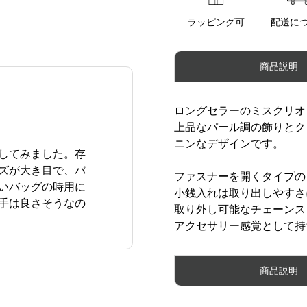
ラッピング可
配送に
商品説明
ロングセラーのミスクリオ
上品なパール調の飾りとク
ニンなデザインです。
してみました。存
ズが大き目で、バ
ファスナーを開くタイプの
いバッグの時用に
小銭入れは取り出しやすさ
手は良さそうなの
取り外し可能なチェーンス
アクセサリー感覚として持
商品説明