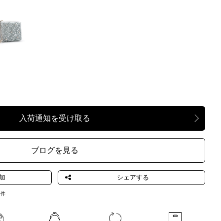
SILVER
ブログを見る
3
件