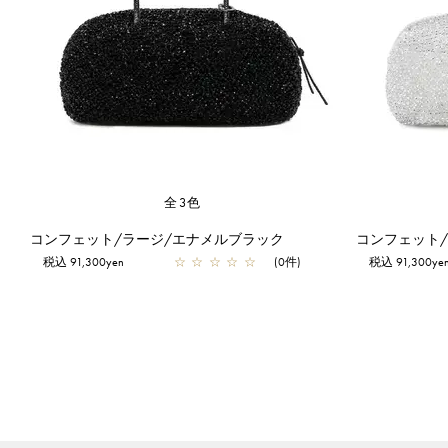
全3色
コンフェット/ラージ/エナメルブラック
コンフェット
税込 91,300yen
☆
☆
☆
☆
☆
(0件)
税込 91,300ye