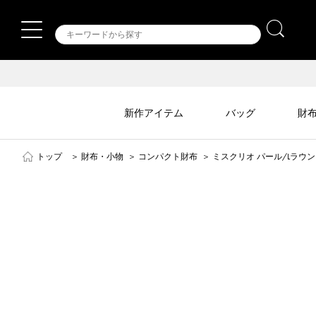
新作アイテム
バッグ
財
トップ
＞
財布・小物
＞
コンパクト財布
＞
ミスクリオ パール/Lラウ