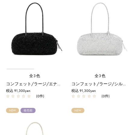
全3色
全3色
コンフェット/ラージ/エナメルブラック
コンフェット/ラージ/シルバー
税込 91,300yen
税込 91,300yen
☆
☆
☆
☆
☆
(0件)
☆
☆
☆
☆
☆
(0件)
NEW
発売前
NEW