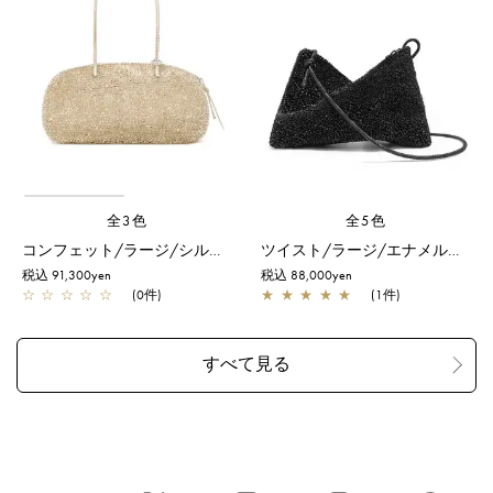
全3色
全5色
コンフェット/ラージ/シルバーゴールド
ツイスト/ラージ/エナメルブラック
税込 91,300yen
税込 88,000yen
☆
☆
☆
☆
☆
(0件)
★
★
★
★
★
(1件)