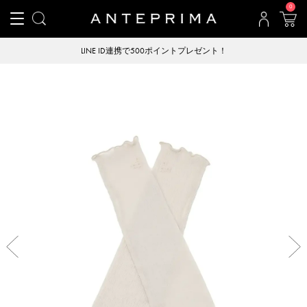
0
LINE ID連携で500ポイントプレゼント！
Previous