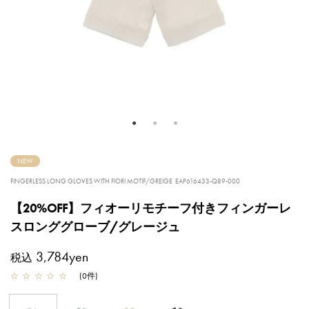
NEW
FINGERLESS LONG GLOVES WITH FIORI MOTIF/GREIGE
EAP616433-Q89-000
【20%OFF】フィオーリモチーフ付きフィンガーレ
スロンググローブ/グレージュ
3,784yen
税込
☆
☆
☆
☆
☆
(
0
件
)