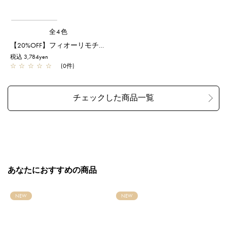
全4色
【20%OFF】フィオーリモチーフ付きフィンガーレスロンググローブ/グレージュ
税込 3,784yen
☆
☆
☆
☆
☆
(0件)
あなたにおすすめの商品
NEW
NEW