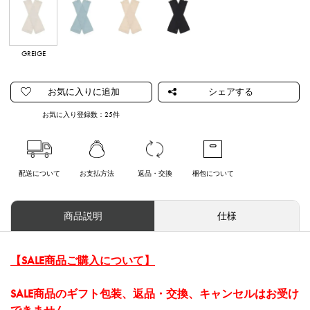
GREIGE
LIGHT BLUE
BEIGE
BLACK
お気に入り登録数：
25
件
配送について
お支払方法
返品・交換
梱包について
商品説明
仕様
【SALE商品ご購入について】
SALE商品のギフト包装、返品・交換、キャンセルはお受け