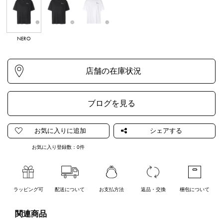
NERO
NERO
LATTE
ブログを見る
お気に入り登録数：
0
件
ラッピング可
配送について
お支払方法
返品・交換
梱包について
関連商品