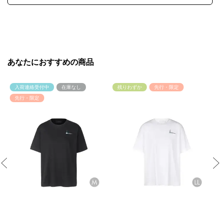
あなたにおすすめの商品
入荷連絡受付中
在庫なし
残りわずか
先行・限定
先行・限定
Previous