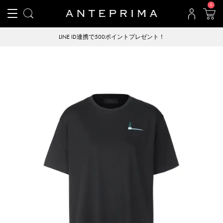
0
LINE ID連携で500ポイントプレゼント！