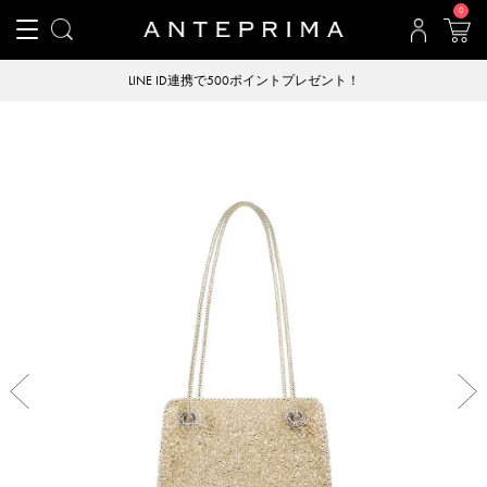
0
LINE ID連携で500ポイントプレゼント！
Previous