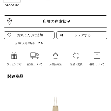
OROGENTO
FLAMINGOGE
ARGENTO
NERO OPACO
NTO
お気に入り登録数：
23
件
ラッピング可
配送について
お支払方法
返品・交換
梱包について
関連商品