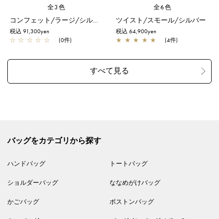
全3色
全6色
コンフェット/ラージ/シルバーゴールド
ツイスト/スモール/シルバー
税込 91,300yen
税込 64,900yen
☆
☆
☆
☆
☆
(0件)
★
★
★
★
★
(4件)
バッグをカテゴリから探す
ハンドバッグ
トートバッグ
ショルダーバッグ
ななめがけバッグ
かごバッグ
ボストンバッグ