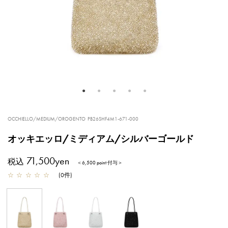
OCCHIELLO/MEDIUM/OROGENTO
PB26SHF4M1-671-000
オッキエッロ/ミディアム/シルバーゴールド
71,500yen
税込
＜6,500 point 付与＞
☆
☆
☆
☆
☆
(
0
件
)