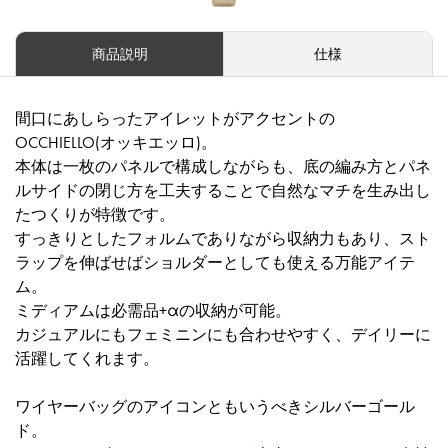
商品説明
仕様
間口にあしらったアイレットがアクセントの
OCCHIELLO(オッキエッロ)。
本体は一枚のパネルで構成しながらも、底の編み方とパネ
ルサイドの閉じ方を工夫することで自然なマチを生み出し
たつくりが特徴です。
すっきりとしたフォルムでありながら収納力もあり、スト
ラップを伸ばせばショルダーとしても使える万能アイテ
ム。
ミディアムは必需品+αの収納が可能。
カジュアルにもフェミニンにも合わせやすく、デイリーに
活躍してくれます。
ワイヤーバッグのアイコンともいうべきシルバーゴール
ド。