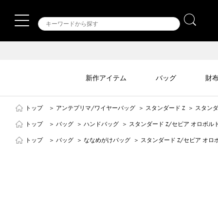
新作アイテム
バッグ
財
トップ
＞
アンテプリマ/ワイヤーバッグ
＞
スタンダード Z
＞
スタンダ
トップ
＞
バッグ
＞
ハンドバッグ
＞
スタンダード Z/セピア オロボル
トップ
＞
バッグ
＞
ななめがけバッグ
＞
スタンダード Z/セピア オロ