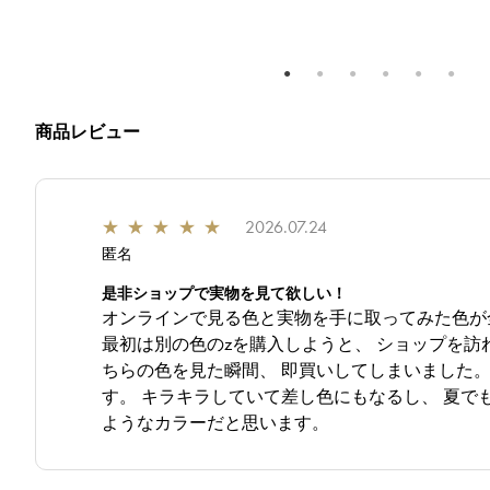
商品レビュー
★
★
★
★
★
2026.07.24
匿名
是非ショップで実物を見て欲しい！
オンラインで見る色と実物を手に取ってみた色が
最初は別の色のzを購入しようと、 ショップを訪
ちらの色を見た瞬間、 即買いしてしまいました。
す。 キラキラしていて差し色にもなるし、 夏で
ようなカラーだと思います。