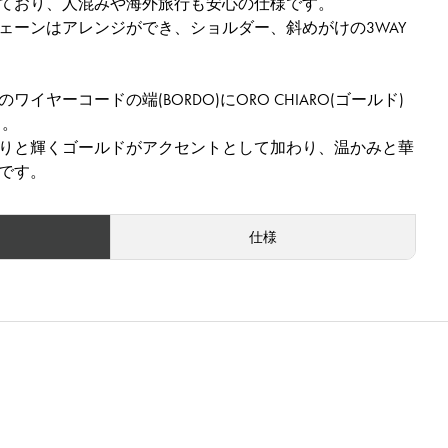
ており、人混みや海外旅行も安心の仕様です。
ェーンはアレンジができ、ショルダー、斜めがけの3WAY
イヤーコードの端(BORDO)にORO CHIARO(ゴールド)
ド。
りと輝くゴールドがアクセントとして加わり、温かみと華
です。
仕様