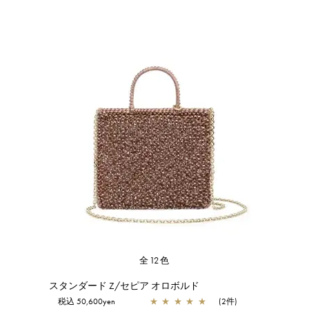
全12色
スタンダード Z/セピア オロボルド
税込 50,600yen
★
★
★
★
★
(2件)