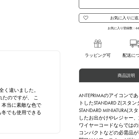
お気に入り登録数：
6
ラッピング可
配送に
商品説明
全く違いました。
ANTEPRIMAのアイコン
れたのですが、 こ
トしたSTANDARD Z(スタン
 本当に素敵な色で
STANDARD MINIAT
も冬でも使用できる
したお出かけやレジャー、
ワイヤーコードならではの
コンパクトなどの必需品が