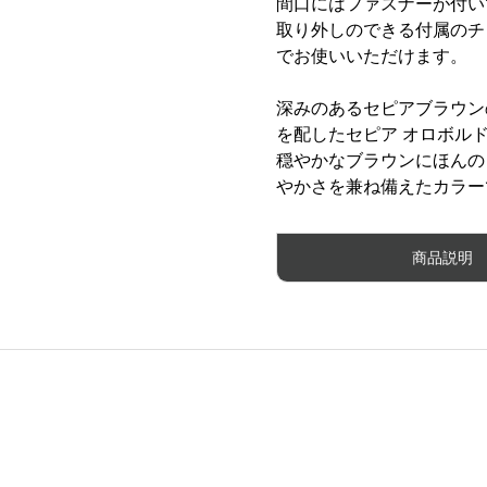
間口にはファスナーが付い
取り外しのできる付属のチ
でお使いいただけます。
深みのあるセピアブラウンのワ
を配したセピア オロボル
穏やかなブラウンにほんの
やかさを兼ね備えたカラー
商品説明