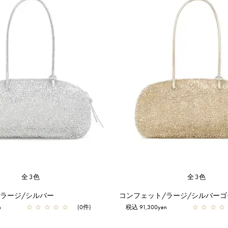
全3色
全3色
/ラージ/シルバー
コンフェット/ラージ/シルバーゴ
n
☆
☆
☆
☆
☆
(0件)
税込 91,300yen
☆
☆
☆
☆