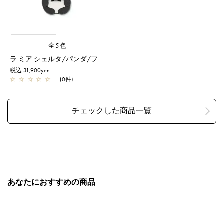
全5色
ラ ミア シェルタ/パンダ/フクシアピンク
税込 31,900yen
☆
☆
☆
☆
☆
(0件)
あなたにおすすめの商品