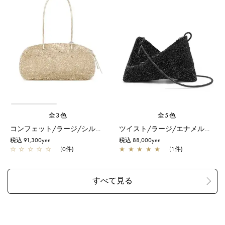
全3色
全5色
コンフェット/ラージ/シルバーゴールド
ツイスト/ラージ/エナメルブラック
税込 91,300yen
税込 88,000yen
☆
☆
☆
☆
☆
(0件)
★
★
★
★
★
(1件)