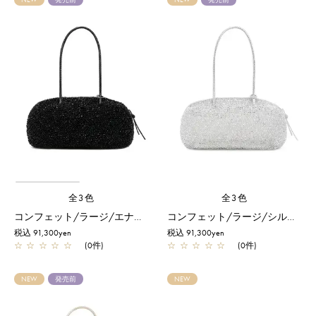
全3色
全3色
コンフェット/ラージ/エナメルブラック
コンフェット/ラージ/シルバー
税込 91,300yen
税込 91,300yen
☆
☆
☆
☆
☆
(0件)
☆
☆
☆
☆
☆
(0件)
NEW
発売前
NEW