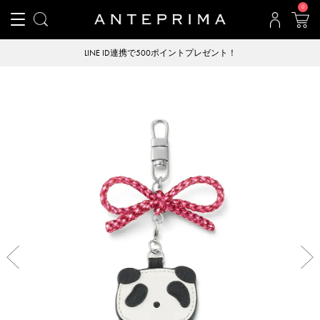
0
LINE ID連携で500ポイントプレゼント！
Previous