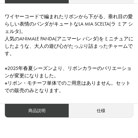
ワイヤーコードで編まれたリボンから下がる、垂れ目の愛
らしい表情のパンダがキュートなLA MIA SCELTA(ラ ミア シ
ェルタ)。
人気のANIMALE PANDA(アニマーレ パンダ)をミニチュアに
したような、大人の遊び心がたっぷり詰まったチャームで
す。
※2025年春夏シーズンより、リボンカラーのバリエーショ
ンが変更になりました。
※リボン・モチーフ単体でのご用意はありません。セット
での販売のみとなります。
商品説明
仕様