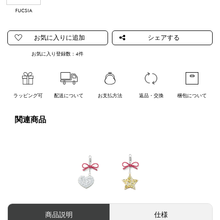
FUCSIA
BLUGENTO
LATTE
OROGENTO
ARGENTO
METALLICO
お気に入り登録数：
4
件
ラッピング可
配送について
お支払方法
返品・交換
梱包について
関連商品
商品説明
仕様