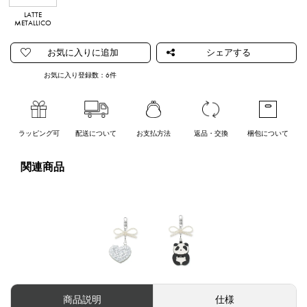
LATTE
BLUGENTO
FUCSIA
OROGENTO
ARGENTO
METALLICO
お気に入り登録数：
6
件
ラッピング可
配送について
お支払方法
返品・交換
梱包について
関連商品
商品説明
仕様