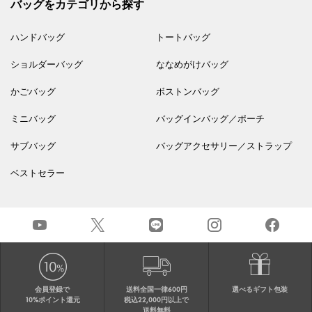
バッグをカテゴリから探す
ハンドバッグ
トートバッグ
ショルダーバッグ
ななめがけバッグ
かごバッグ
ボストンバッグ
ミニバッグ
バッグインバッグ／ポーチ
サブバッグ
バッグアクセサリー／ストラップ
ベストセラー
会員登録で
送料全国一律600円
選べるギフト包装
10%ポイント還元
税込22,000円以上で
送料無料