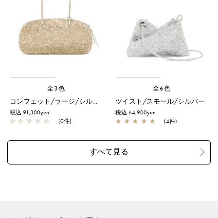
全3色
全6色
コンフェット/ラージ/シルバーゴールド
ツイスト/スモール/シルバー
税込 91,300yen
税込 64,900yen
☆
☆
☆
☆
☆
(0件)
★
★
★
★
★
(4件)