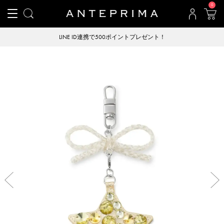
0
LINE ID連携で500ポイントプレゼント！
Previous