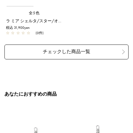
全5色
ラ ミア シェルタ/スター/オーロラホワイト
税込 31,900yen
☆
☆
☆
☆
☆
(0件)
あなたにおすすめの商品