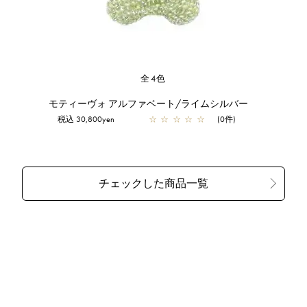
全4色
モティーヴォ アルファベート/ライムシルバー
税込 30,800yen
☆
☆
☆
☆
☆
(0件)