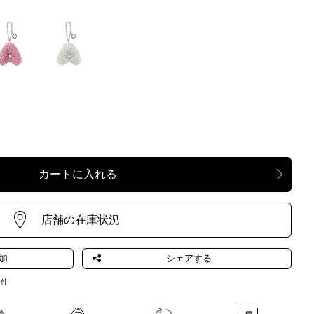
HIDEAGENT
BIANCOGENTO
O
0
件