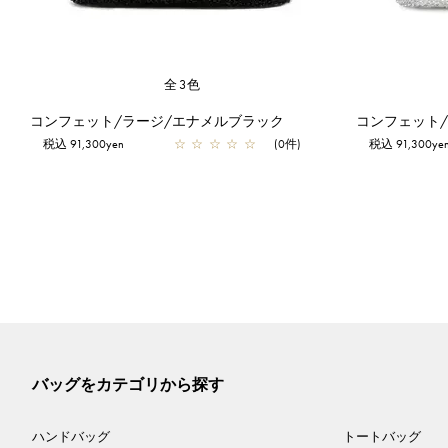
全3色
コンフェット/ラージ/エナメルブラック
コンフェット
税込 91,300yen
☆
☆
☆
☆
☆
(0件)
税込 91,300ye
バッグをカテゴリから探す
ハンドバッグ
トートバッグ