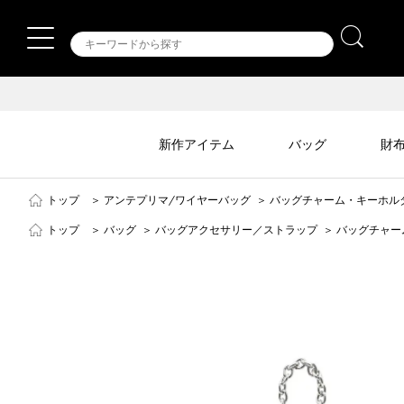
新作アイテム
バッグ
財
トップ
＞
アンテプリマ/ワイヤーバッグ
＞
バッグチャーム・キーホル
トップ
＞
バッグ
＞
バッグアクセサリー／ストラップ
＞
バッグチャー