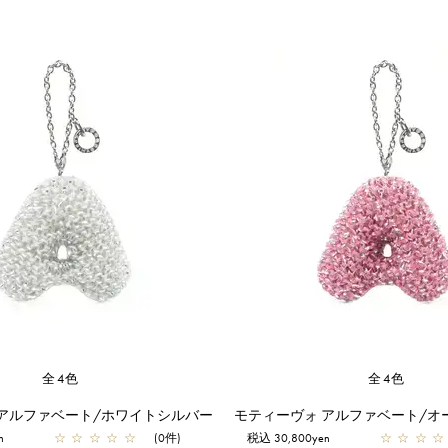
全4色
全4色
 アルファベート/ホワイトシルバー
n
☆
☆
☆
☆
☆
(0件)
税込 30,800yen
☆
☆
☆
☆