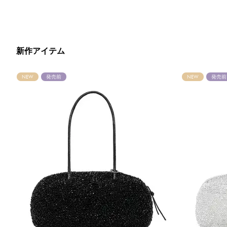
新作アイテム
NEW
発売前
NEW
発売前