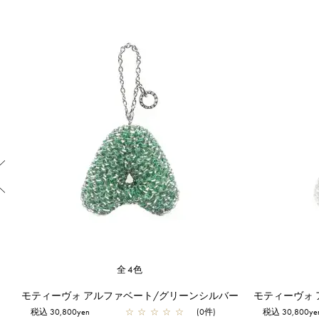
Previous
全4色
スタンダード/スクエア ラージ/ステッライエロー【オンラインストア先行販売カラー】
モティーヴォ アルファベート/グリーンシルバー
モティーヴォ
税込 30,800yen
☆
☆
☆
☆
☆
(0件)
税込 30,800ye