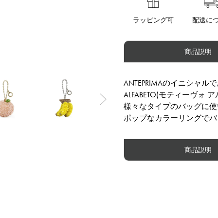
ラッピング可
配送に
商品説明
ANTEPRIMAのイニシャ
ALFABETO(モティーヴォ
Next
様々なタイプのバッグに使
ポップなカラーリングでバ
商品説明