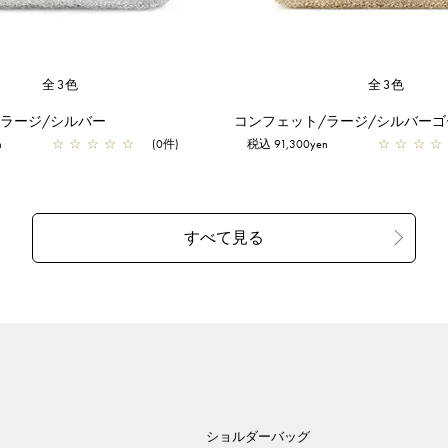
全3色
全3色
/ラージ/シルバー
コンフェット/ラージ/シルバーゴ
n
☆
☆
☆
☆
☆
(0件)
税込 91,300yen
☆
☆
☆
☆
ショルダーバッグ