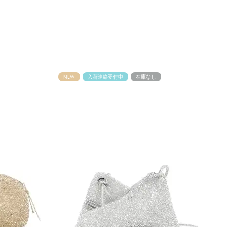
NEW
入荷連絡受付中
在庫なし