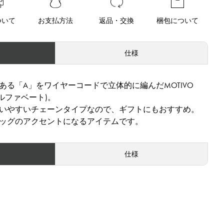
ついて
お支払方法
返品・交換
梱包について
仕様
ルである「A」をワイヤーコードで立体的に編んだMOTIVO
 アルファベート)。
いやすいチェーンタイプなので、ギフトにもおすすめ。
ッグのアクセントになるアイテムです。
仕様