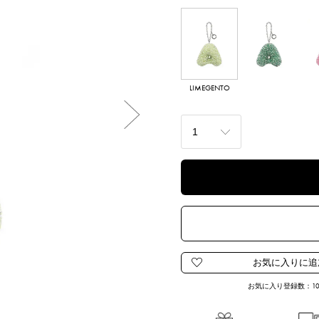
LIMEGENTO
VERDEGENTO
ORC
Next
お気に入り登録数：
1