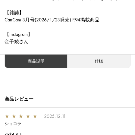
【雑誌】
CanCam 3月号(2026/1/23発売) P.94掲載商品
【Instagram】
金子綾さん
商品説明
仕様
商品レビュー
★
★
★
★
★
2025.12.11
ショコラ
かわいい