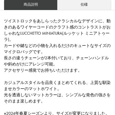
商品説明
仕様
ツイストロックをあしらったクラシカルなデザインに、動
きのあるワイヤーコードのクラフト感のコントラストがお
しゃれなLUCCHETTO MINIATURA(ルッケット ミニアトゥー
ラ)。
カードや鍵などの小物を入れるだけのキュートなサイズの
マイクロバッグです。
長さの違うチェーンが2本付いており、チェーンハンドル
や斜めがけにアレンジ可能。
アクセサリー感覚でお持ちいただけます。
カジュアルスタイルを品良くまとめてくれる、上質な馴染
ませカラーのマットホワイト。
光を透過しないマットカラーは、シンプルな発色の強さを
そのまま楽しめます。
※2024年春夏シーズンより、サイズが変更になりました。