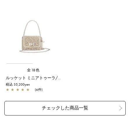
全18色
ルッケット ミニアトゥーラ/マットホワイト
税込 35,200yen
★
★
★
★
★
(6件)