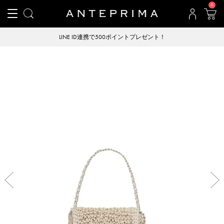
0
LINE ID連携で500ポイントプレゼント！
Previous