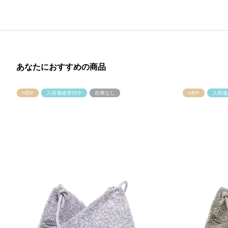
あなたにおすすめの商品
NEW
入荷連絡受付中
在庫なし
NEW
入荷連