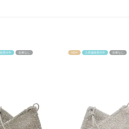
絡受付中
在庫なし
NEW
入荷連絡受付中
在庫なし