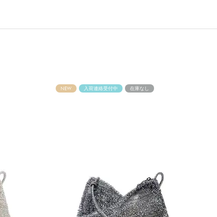
NEW
入荷連絡受付中
在庫なし