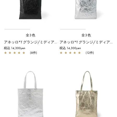
全3色
全3色
アネッロ*T グランジ/ミディアム/ブラック
アネッロ*T グランジ/ミディアム/シルバー
税込 14,300yen
税込 14,300yen
★
★
★
★
★
(8件)
★
★
★
★
★
(12件)