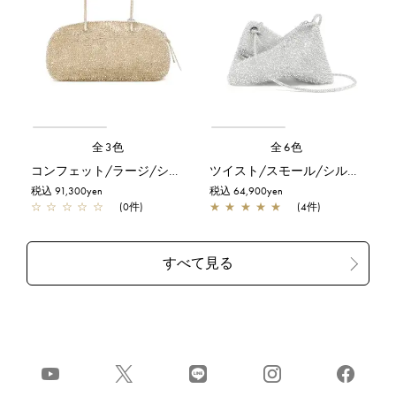
全3色
全6色
コンフェット/ラージ/シルバーゴールド
ツイスト/スモール/シルバー
税込 91,300yen
税込 64,900yen
☆
☆
☆
☆
☆
(0件)
★
★
★
★
★
(4件)