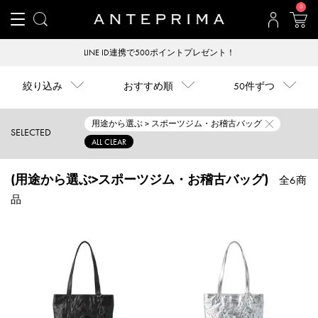
0
LINE ID連携で500ポイントプレゼント！
絞り込み
おすすめ順
50件ずつ
用途から選ぶ > スポーツジム・お稽古バッグ
SELECTED
ALL CLEAR
(用途から選ぶ>スポーツジム・お稽古バッグ)
全6商
品