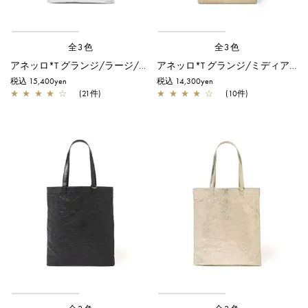
全3色
全3色
アネッロ*T グランジ/ラージ/シルバー
アネッロ*T グランジ/ミディアム/シャンパンゴールド
税込 15,400yen
税込 14,300yen
★
★
★
★
☆
(21件)
★
★
★
★
☆
(10件)