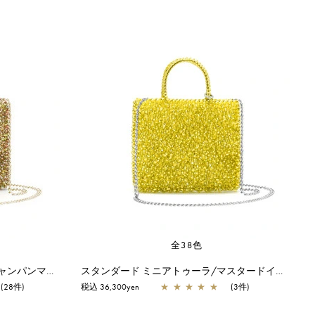
全38色
スタンダード ミニアトゥーラ/シャンパンマルチ
スタンダード ミニアトゥーラ/マスタードイエロー
(28件)
税込 36,300yen
★
★
★
★
★
(3件)