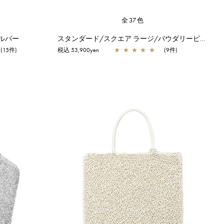
全37色
シルバー
スタンダード/スクエア ラージ/パウダリーピンクシルバー
(15件)
税込 53,900yen
★
★
★
★
★
(9件)