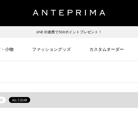
LINE ID連携で500ポイントプレゼント！
布・小物
ファッショングッズ
カスタムオーダー
ALL CLEAR