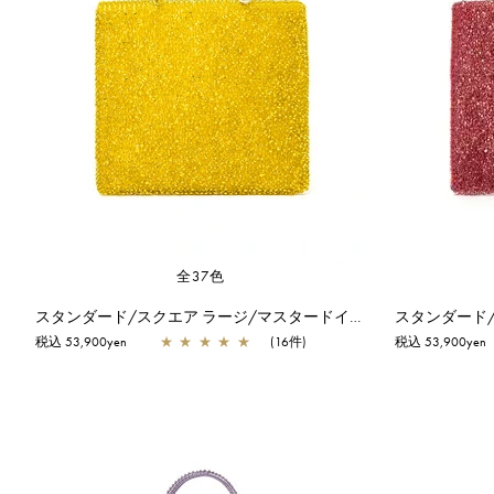
全37色
スタンダード/スクエア ラージ/マスタードイエロー
スタンダード/
税込 53,900yen
★
★
★
★
★
(16件)
税込 53,900yen