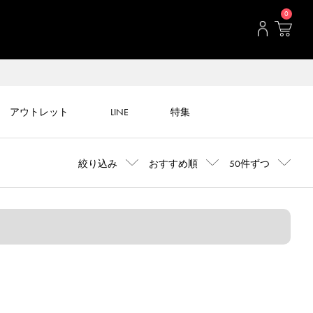
0
アウトレット
LINE
特集
絞り込み
おすすめ順
50件ずつ