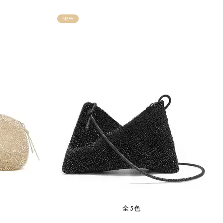
NEW
全5色