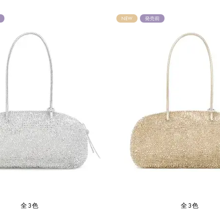
NEW
発売前
全3色
全3色