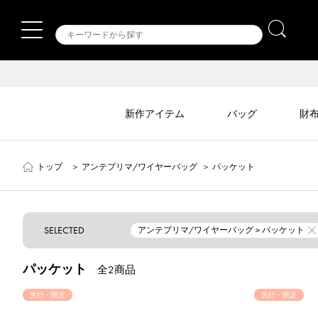
新作アイテム
バッグ
財
トップ
＞
アンテプリマ/ワイヤーバッグ
＞
パッケット
SELECTED
アンテプリマ/ワイヤーバッグ > パッケット
パッケット
全2商品
先行・限定
先行・限定