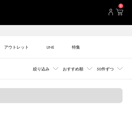
0
アウトレット
LINE
特集
絞り込み
おすすめ順
50件ずつ