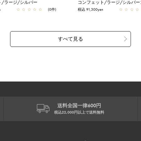
ト/ラージ/シルバー
コンフェット/ラージ/シルバー
n
☆
☆
☆
☆
☆
(0件)
税込 91,300yen
☆
☆
☆
☆
送料全国一律600円
税込22,000円以上で
送料無料