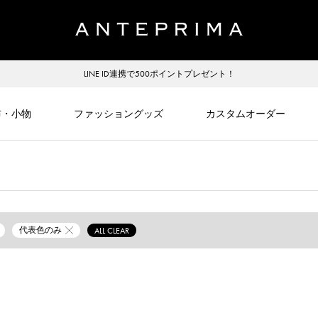
LINE ID連携で500ポイントプレゼント！
布・小物
ファッショングッズ
カスタムオーダー
代表色のみ
ALL CLEAR