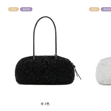
NEW
発売前
NEW
発売前
全3色