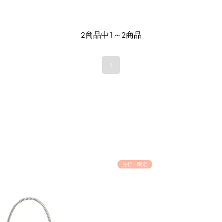
2商品中1～2商品
1
先行・限定