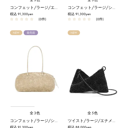
コンフェット/ラージ/エナメルブラック
コンフェット/ラージ/シルバー
税込 91,300yen
税込 91,300yen
☆
☆
☆
☆
☆
(0件)
☆
☆
☆
☆
☆
(0件)
NEW
発売前
NEW
全3色
全5色
コンフェット/ラージ/シルバーゴールド
ツイスト/ラージ/エナメルブラック
税込 91,300yen
税込 88,000yen