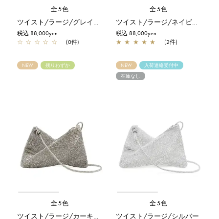
全5色
全5色
ツイスト/ラージ/グレイッシュホワイトシルバー
ツイスト/ラージ/ネイビーシルバー
税込 88,000yen
税込 88,000yen
☆
☆
☆
☆
☆
(0件)
★
★
★
★
★
(2件)
NEW
残りわずか
NEW
入荷連絡受付中
在庫なし
全5色
全5色
ツイスト/ラージ/カーキシルバー
ツイスト/ラージ/シルバー