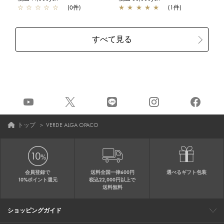
☆
☆
☆
☆
☆
(0件)
★
★
★
★
★
(1件)
トップ
＞
VERDE ALGA OPACO
会員登録で
送料全国一律600円
選べるギフト包装
10%ポイント還元
税込22,000円以上で
送料無料
ショッピングガイド