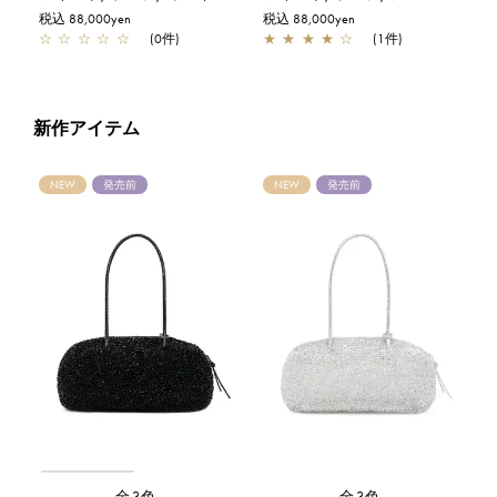
税込 88,000yen
税込 88,000yen
☆
☆
☆
☆
☆
(0件)
★
★
★
★
☆
(1件)
新作アイテム
NEW
発売前
NEW
発売前
全3色
全3色