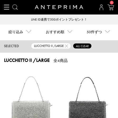
0
LINE ID連携で500ポイントプレゼント！
絞り込み
おすすめ順
50件ずつ
SELECTED
LUCCHETTO II /LARGE
ALL CLEAR
LUCCHETTO II /LARGE
全4商品