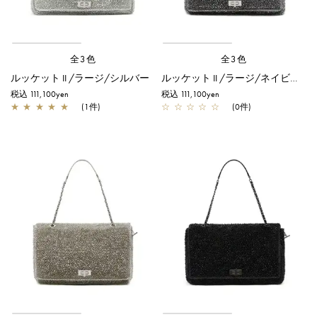
全3色
全3色
ルッケット II /ラージ/シルバー
ルッケット II /ラージ/ネイビーシルバー
税込 111,100yen
税込 111,100yen
★
★
★
★
★
(1件)
☆
☆
☆
☆
☆
(0件)