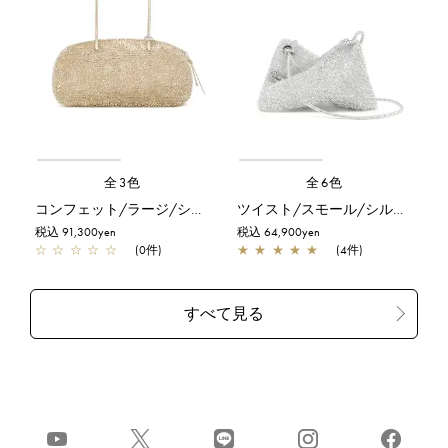
全3色
全6色
コンフェット/ラージ/シルバーゴールド
ツイスト/スモール/シルバー
税込 91,300yen
税込 64,900yen
☆
☆
☆
☆
☆
(0件)
★
★
★
★
★
(4件)