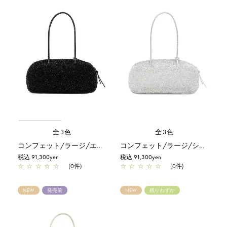
全3色
全3色
コンフェット/ラージ/エナメルブラック
コンフェット/ラージ/シルバー
税込 91,300yen
税込 91,300yen
☆
☆
☆
☆
☆
(0件)
☆
☆
☆
☆
☆
(0件)
NEW
発売前
NEW
残りわずか