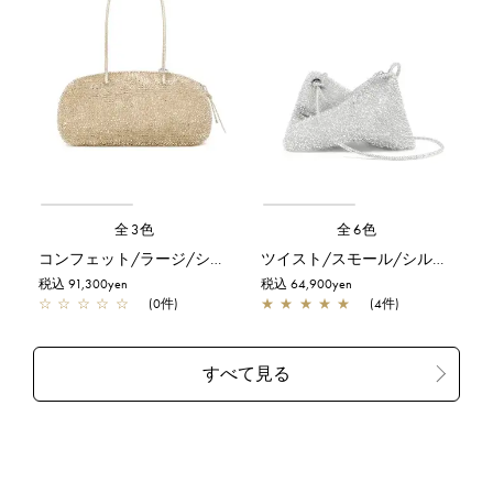
全3色
全6色
コンフェット/ラージ/シルバーゴールド
ツイスト/スモール/シルバー
税込 91,300yen
税込 64,900yen
☆
☆
☆
☆
☆
(0件)
★
★
★
★
★
(4件)