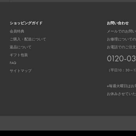
ショッピングガイド
お問い合わせ
会員特典
メールでのお問い
ご購入・配送について
お修理についての
返品について
お電話でのご注文
ギフト包装
0120-0
FAQ
（平日10：30～1
サイトマップ
※毎週火曜日はお
お休みさせていた