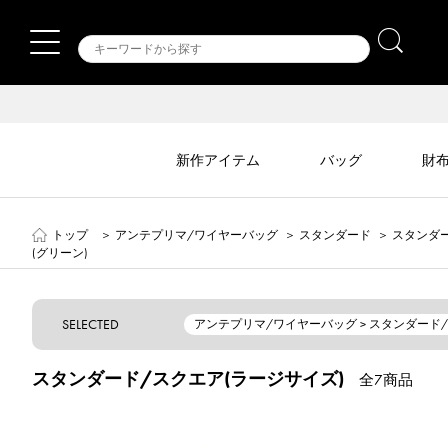
新作アイテム
バッグ
財
トップ
＞
アンテプリマ/ワイヤーバッグ
＞
スタンダード
＞
スタンダー
(グリーン)
SELECTED
アンテプリマ/ワイヤーバッグ > スタンダード
スタンダード/スクエア(ラージサイズ)
全7商品