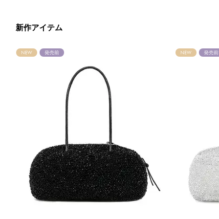
新作アイテム
NEW
発売前
NEW
発売前