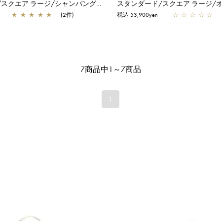
スタンダード/スクエア ラージ/シャンパングリーン
スタンダード/スクエア ラージ/
★
★
★
★
★
(2件)
税込 53,900yen
☆
☆
☆
☆
☆
7商品中1～7商品
1