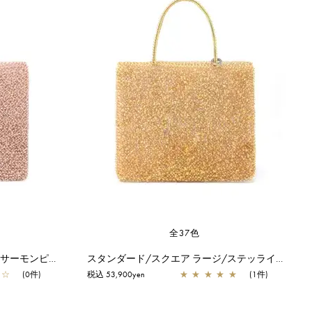
全37色
スタンダード/スクエア ラージ/サーモンピンク アルボルド
スタンダード/スクエア ラージ/ステッライエロー【オンラインストア先行販売カラー】
☆
(0件)
税込 53,900yen
★
★
★
★
★
(1件)