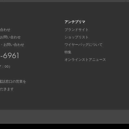
アンテプリマ
合わせ
ブランドサイト
お問い合わせ
ショップリスト
・お問い合わせ
ワイヤーバッグについて
特集
3-6961
オンラインストアニュース
7：00）
電話窓口の営業を
だきます