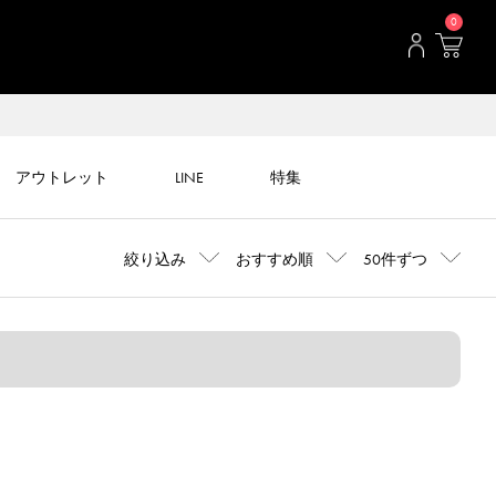
0
アウトレット
LINE
特集
絞り込み
おすすめ順
50件ずつ