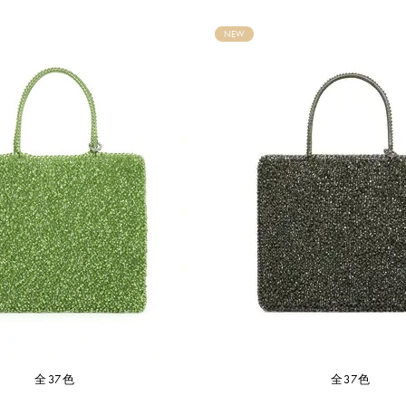
NEW
全37色
全37色