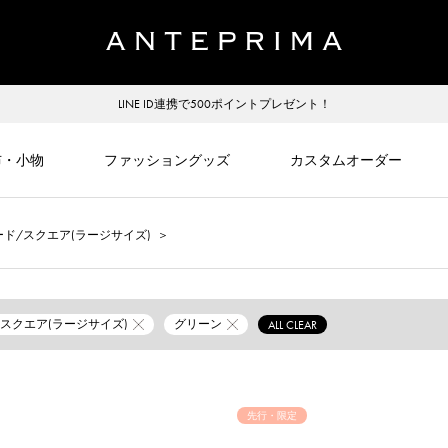
LINE ID連携で500ポイントプレゼント！
布・小物
ファッショングッズ
カスタムオーダー
ド/スクエア(ラージサイズ)
＞
/スクエア(ラージサイズ)
グリーン
ALL CLEAR
先行・限定