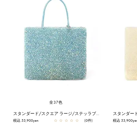
全37色
スタンダード/スクエア ラージ/ステッラブルー【オンラインストア先行販売カラー】
税込 53,900yen
☆
☆
☆
☆
☆
(0件)
税込 53,900ye