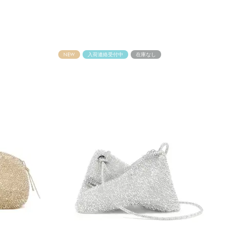
NEW
入荷連絡受付中
在庫なし