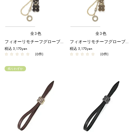
全3色
全3色
フィオーリモチーフグローブホルダー(ベルトタイプ)/ダークブラウン
フィオーリモチーフグローブホルダー(ベルトタイプ)/ベージュ
税込 5,170yen
税込 5,170yen
☆
☆
☆
☆
☆
(0件)
☆
☆
☆
☆
☆
(0件)
残りわずか