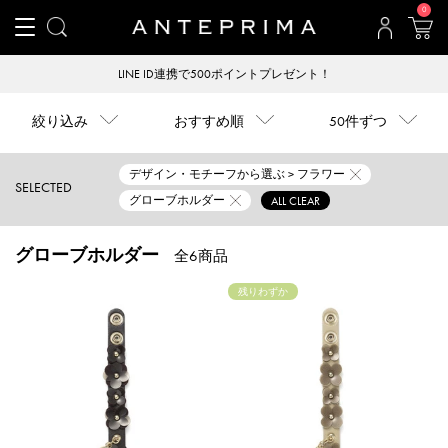
0
LINE ID連携で500ポイントプレゼント！
絞り込み
おすすめ順
50件ずつ
デザイン・モチーフから選ぶ > フラワー
SELECTED
グローブホルダー
ALL CLEAR
グローブホルダー
全6商品
残りわずか