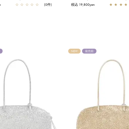
n
☆
☆
☆
☆
☆
(0件)
税込 19,800yen
★
★
★
★
NEW
発売前