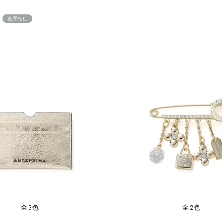
在庫なし
全3色
全2色