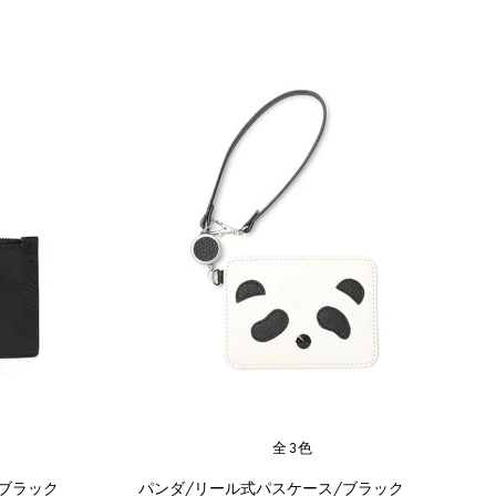
全3色
ブラック
パンダ/リール式パスケース/ブラック