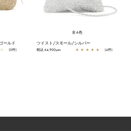
全6色
ゴールド
ツイスト/スモール/シルバー
☆
(0件)
税込 64,900yen
★
★
★
★
★
(4件)