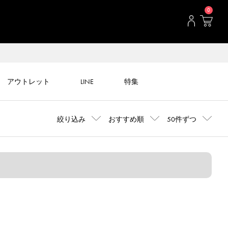
0
アウトレット
LINE
特集
絞り込み
おすすめ順
50件ずつ