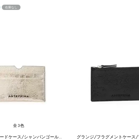
在庫なし
全3色
グランジ/カードケース/シャンパンゴールド
グランジ/フラグメントケース/