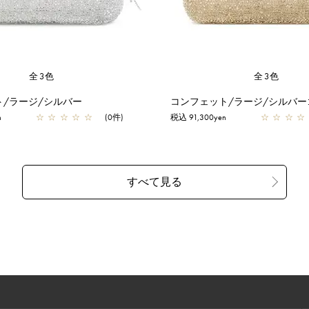
全3色
全3色
ト/ラージ/シルバー
コンフェット/ラージ/シルバー
n
☆
☆
☆
☆
☆
(0件)
税込 91,300yen
☆
☆
☆
☆