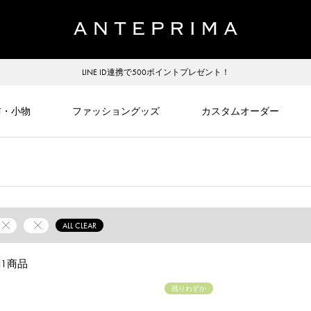
LINE ID連携で500ポイントプレゼント！
布・小物
ファッショングッズ
カスタムオーダー
ALL CLEAR
11商品
残りわずか