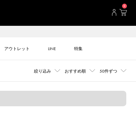
0
アウトレット
LINE
特集
絞り込み
おすすめ順
50件ずつ