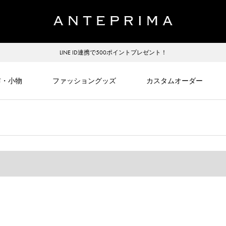
LINE ID連携で500ポイントプレゼント！
布・小物
ファッショングッズ
カスタムオーダー