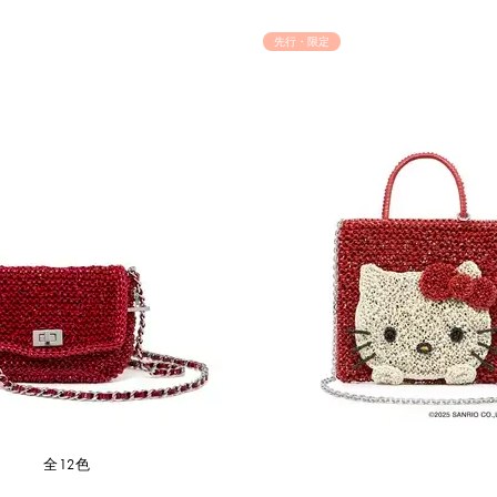
先行・限定
全12色