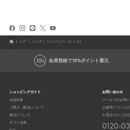
トップ
＞
バッグ
＞
ミニバッグ
＞
(レッド)
会員登録で
10%ポイント還元
ショッピングガイド
お問い合わせ
会員特典
メールでのお問い
ご購入・配送について
お修理についての
返品について
お電話でのご注文
ギフト包装
0120-0