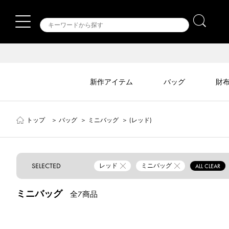
新作アイテム
バッグ
財
トップ
＞
バッグ
＞
ミニバッグ
＞
(レッド)
SELECTED
レッド
ミニバッグ
ALL CLEAR
ミニバッグ
全7商品