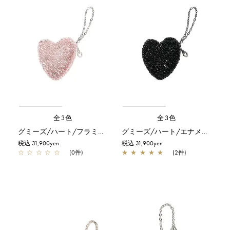
全3色
全3色
グミーズ/ハート/フラミンゴシルバー
グミーズ/ハート/エナメルブラック
税込 31,900yen
税込 31,900yen
☆
☆
☆
☆
☆
(0件)
★
★
★
★
★
(2件)