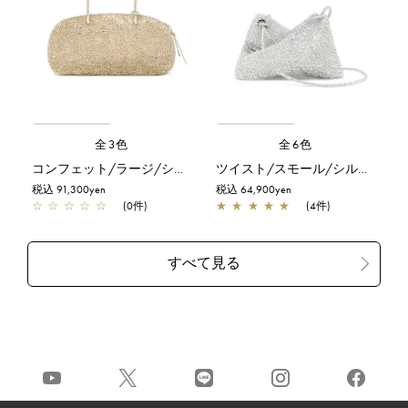
全3色
全6色
コンフェット/ラージ/シルバーゴールド
ツイスト/スモール/シルバー
税込 91,300yen
税込 64,900yen
☆
☆
☆
☆
☆
(0件)
★
★
★
★
★
(4件)