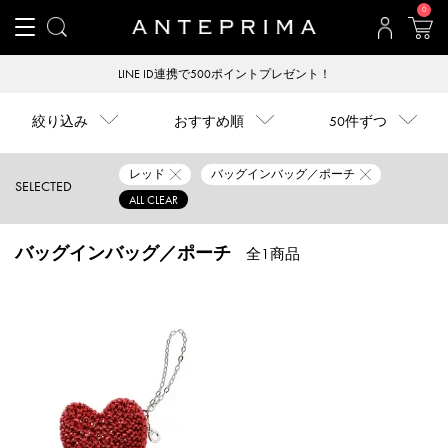
0
LINE ID連携で500ポイントプレゼント！
絞り込み
おすすめ順
50件ずつ
レッド
バッグインバッグ／ポーチ
SELECTED
ALL CLEAR
バッグインバッグ／ポーチ
全1商品