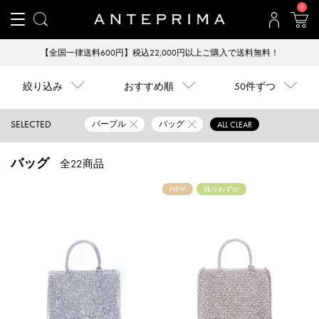
0
【全国一律送料600円】税込22,000円以上ご購入で送料無料！
絞り込み
おすすめ順
50件ずつ
SELECTED
パープル
バッグ
ALL CLEAR
バッグ
全22商品
NEW
残りわずか