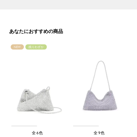
あなたにおすすめの商品
NEW
残りわずか
全6色
全9色