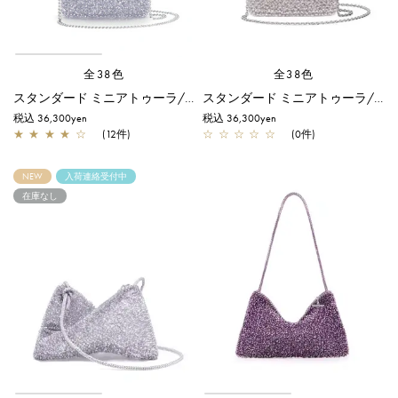
全38色
全38色
スタンダード ミニアトゥーラ/ラベンダーシルバー
スタンダード ミニアトゥーラ/ロート アルボルド
税込 36,300yen
税込 36,300yen
★
★
★
★
☆
(12件)
☆
☆
☆
☆
☆
(0件)
NEW
入荷連絡受付中
在庫なし