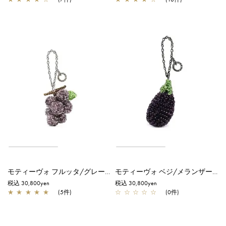
モティーヴォ フルッタ/グレープ/アメジスト
モティーヴォ ベジ/メランザーナ/メランザーナ
税込 30,800yen
税込 30,800yen
★
★
★
★
★
(5件)
☆
☆
☆
☆
☆
(0件)