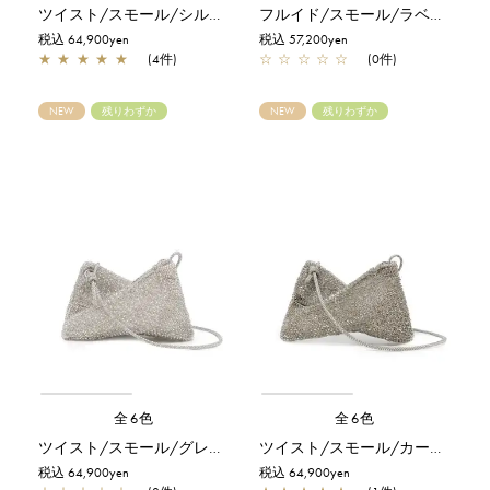
ツイスト/スモール/シルバー
フルイド/スモール/ラベンダーシルバー
税込 64,900yen
税込 57,200yen
★
★
★
★
★
(4件)
☆
☆
☆
☆
☆
(0件)
NEW
残りわずか
NEW
残りわずか
全6色
全6色
ツイスト/スモール/グレイッシュホワイトシルバー
ツイスト/スモール/カーキシルバー
税込 64,900yen
税込 64,900yen