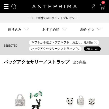
0
LINE ID連携で500ポイントプレゼント！
絞り込み
おすすめ順
50件ずつ
ギフトから選ぶ > プチギフト、お返し、送別品
SELECTED
バッグアクセサリー／ストラップ
ALL CLEAR
バッグアクセサリー／ストラップ
全5商品