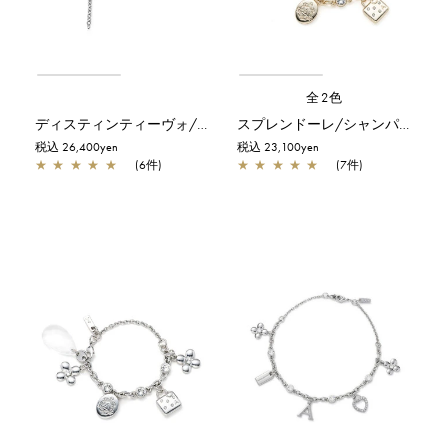
全2色
ディスティンティーヴォ/パンダ/シルバー
スプレンドーレ/シャンパンゴールド
税込 26,400yen
税込 23,100yen
★
★
★
★
★
(6件)
★
★
★
★
★
(7件)