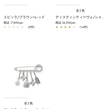
全2色
スピッラ/ブラウン×レッド
ディスティンティーヴォ/シャンパンゴールド
税込 17,600yen
税込 24,200yen
☆
☆
☆
☆
☆
(0件)
★
★
★
★
☆
(14件)
全2色