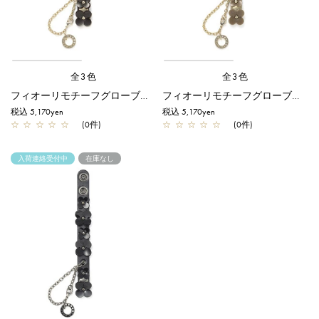
全3色
全3色
フィオーリモチーフグローブホルダー(ベルトタイプ)/ダークブラウン
フィオーリモチーフグローブホルダー(ベルトタイプ)/ベージュ
税込 5,170yen
税込 5,170yen
☆
☆
☆
☆
☆
(0件)
☆
☆
☆
☆
☆
(0件)
入荷連絡受付中
在庫なし