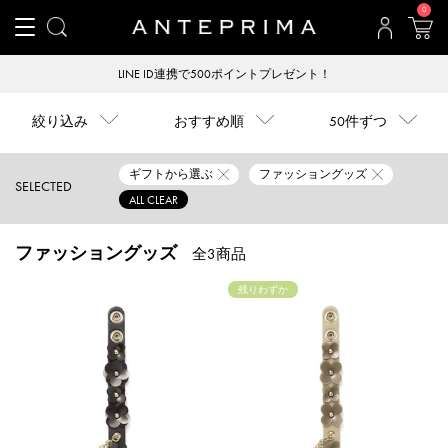
0
LINE ID連携で500ポイントプレゼント！
絞り込み
おすすめ順
50件ずつ
ギフトから選ぶ
ファッショングッズ
SELECTED
ALL CLEAR
ファッショングッズ
全3商品
残りわずか