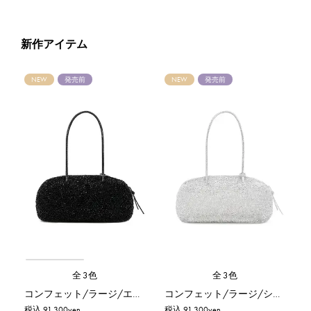
新作アイテム
NEW
発売前
NEW
発売前
全3色
全3色
コンフェット/ラージ/エナメルブラック
コンフェット/ラージ/シルバー
税込 91,300yen
税込 91,300yen