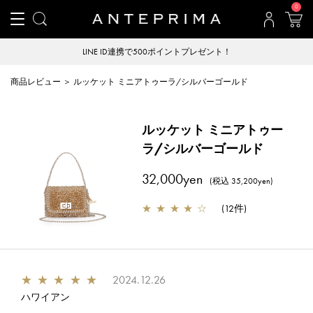
0
LINE ID連携で500ポイントプレゼント！
商品レビュー ＞ ルッケット ミニアトゥーラ/シルバーゴールド
ルッケット ミニアトゥー
ラ/シルバーゴールド
32,000yen
(税込 35,200yen)
★
★
★
★
☆
(
12件
)
★
★
★
★
★
2024.12.26
ハワイアン