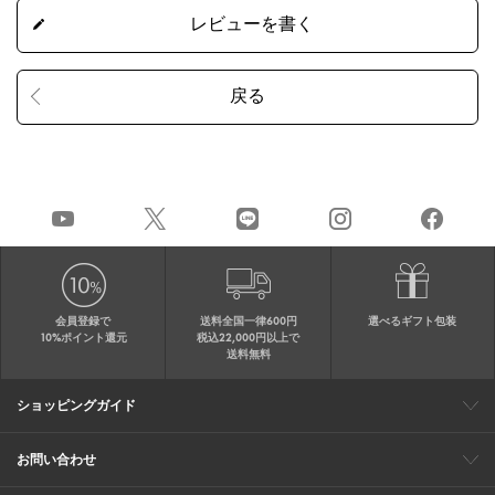
会員登録で
送料全国一律600円
選べるギフト包装
10%ポイント還元
税込22,000円以上で
送料無料
ショッピングガイド
会員特典
ご購入・配送について
返品について
ギフト包装
FAQ
サイトマップ
お問い合わせ