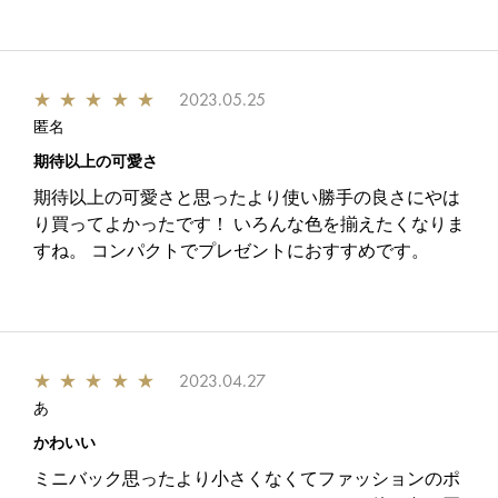
★
★
★
★
★
2023.05.25
匿名
期待以上の可愛さ
期待以上の可愛さと思ったより使い勝手の良さにやは
り買ってよかったです！ いろんな色を揃えたくなりま
すね。 コンパクトでプレゼントにおすすめです。
★
★
★
★
★
2023.04.27
あ
かわいい
ミニバック思ったより小さくなくてファッションのポ