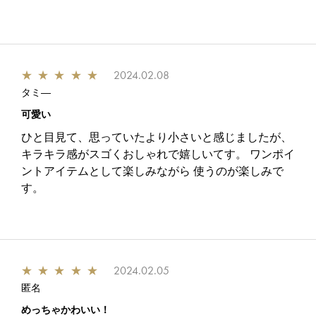
★
★
★
★
★
2024.02.08
タミ―
可愛い
ひと目見て、思っていたより小さいと感じましたが、
キラキラ感がスゴくおしゃれで嬉しいてす。 ワンポイ
ントアイテムとして楽しみながら 使うのが楽しみで
す。
★
★
★
★
★
2024.02.05
匿名
めっちゃかわいい！