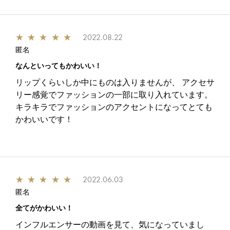
★
★
★
★
★
2022.08.22
匿名
なんといってもかわいい！
リップくらいしか中にものは入りませんが、 アクセサ
リー感覚でファッションの一部に取り入れています。
キラキラでファッションのアクセントになってとても
かわいいです！
★
★
★
★
★
2022.06.03
匿名
全てがかわいい！
インフルエンサーの動画を見て、気になっていまし