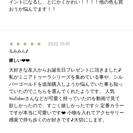
イントになるし、とにかくかわい！！！！他の色も買
おうか悩んでます！！
★
★
★
★
★
2022.10.01
るみみん♪
嬉しい❤️❤️
大好きな友人からお誕生日プレゼントに頂きました♪
私がミニアトゥーラシリーズを集めている事や、シル
バーゴールドを追加購入しようか悩んでいた事も知っ
ていたのでこちらを選んでくれたようです。 人気
YouTuberさんなどが可愛く持っていたのを動画で見て
欲しかったので、すごく嬉しかったです☆ 定番カラー
ですが本当に可愛いです❤️ 小物を入れてアクセサリー
感覚で持ち歩くのが好きです♪大切にします。