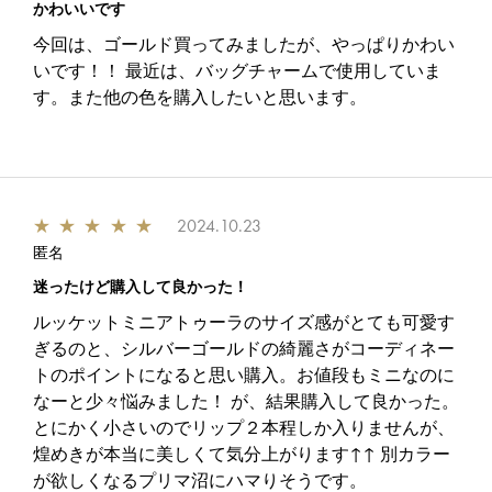
かわいいです
今回は、ゴールド買ってみましたが、やっぱりかわい
いです！！ 最近は、バッグチャームで使用していま
す。また他の色を購入したいと思います。
★
★
★
★
★
2024.10.23
匿名
迷ったけど購入して良かった！
ルッケットミニアトゥーラのサイズ感がとても可愛す
ぎるのと、シルバーゴールドの綺麗さがコーディネー
トのポイントになると思い購入。お値段もミニなのに
なーと少々悩みました！ が、結果購入して良かった。
とにかく小さいのでリップ２本程しか入りませんが、
煌めきが本当に美しくて気分上がります↑↑ 別カラー
が欲しくなるプリマ沼にハマりそうです。