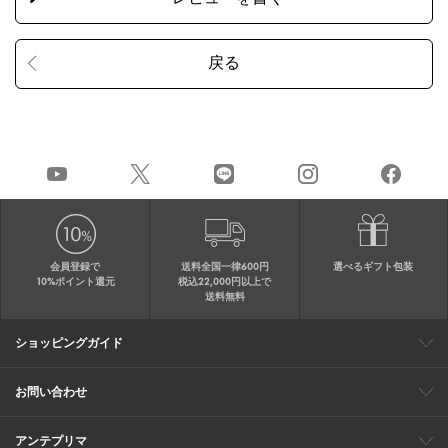
会員登録で
送料全国一律600円
選べるギフト包装
10%ポイント還元
税込22,000円以上で
送料無料
ショッピングガイド
会員特典
ご購入・配送について
返品について
ギフト包装
FAQ
サイトマップ
お問い合わせ
メールでのお問い合わせ
お修理についてのお問い合わせ
お電話でのご注文・お問い合わせ
アンテプリマ