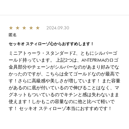
★
★
★
★
★
2024.09.30
匿名
セッキオ スティローゾ心からおすすめします！
ミニアトゥーラ・スタンダードZ、ともにシルバーゴ
ールド持っています。 上記2つは、ANTEPRIMAのロゴ
金具部分やチェーンがシルバーなのがあまり好みでな
かったのですが、こちらは全てゴールドなのが最高で
す！さらに高級感や美しさが増しています！ また容量
があるのに底が付いているので伸びることはなく、マ
グネットもついているのでキチンと感は失わないまま
使えます！しかもこの容量なのに他と比べて軽いで
す！ セッキオ スティローゾ本当におすすめです！