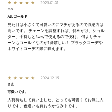
★
★
★
★
★
2025.01.31
Mei
ALL ゴールド
見た目は小さくて可愛いのにマチがあるので収納力は
高いです。 チェーンを調整すれば、斜めがけ、ショル
ダー、手持ちと3wayで使えるので便利。 何よりチェ
ーンもゴールドなのが1番嬉しい！ ブラックコーデや
ホワイトコーデの際に映えます。
★
★
★
★
★
2024.12.15
さあ
可愛いです。
入荷待ちして買いました。とっても可愛くてお気に入
りです。色違いも買おうか悩み中です。