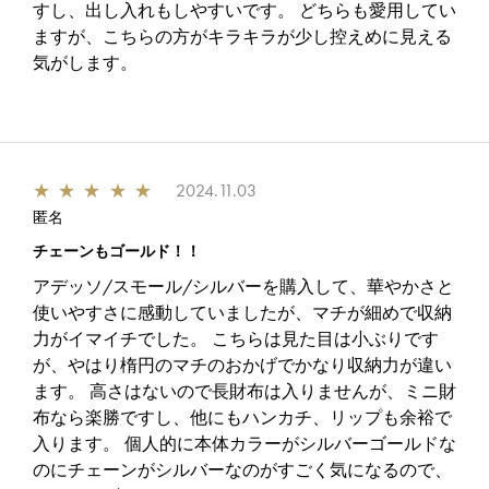
すし、出し入れもしやすいです。 どちらも愛用してい
ますが、こちらの方がキラキラが少し控えめに見える
気がします。
★
★
★
★
★
2024.11.03
匿名
チェーンもゴールド！！
アデッソ/スモール/シルバーを購入して、華やかさと
使いやすさに感動していましたが、マチが細めで収納
力がイマイチでした。 こちらは見た目は小ぶりです
が、やはり楕円のマチのおかげでかなり収納力が違い
ます。 高さはないので長財布は入りませんが、ミニ財
布なら楽勝ですし、他にもハンカチ、リップも余裕で
入ります。 個人的に本体カラーがシルバーゴールドな
のにチェーンがシルバーなのがすごく気になるので、