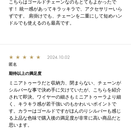
こちらはゴールドチェーンなのもとてもよかったで
す！ 統一感があってキラッキラで、アクセサリーいら
ずです。 肩掛けでも、チェーンを二重にして短めハン
ドルでも使えるのも最高です。
★
★
★
★
★
2024.10.02
匿名
期待以上の満足度
ミニアトゥーラだと収納力、閉まらない、チェーンが
シルバーな事で決め手に欠けていたが、こちらを紹介
されて即決。ワイヤーの細さもミニアトゥーラより細
く、キラキラ感が若干強いのもかわいいポイントで
す。カラーはゴールドですがほんのりシルバーも感じ
る上品な色味で購入後の満足度が非常に高い商品だと
思います。