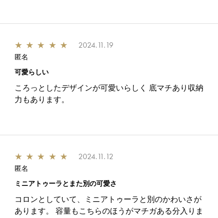
★
★
★
★
★
2024.11.19
匿名
可愛らしい
ころっとしたデザインが可愛いらしく 底マチあり収納
力もあります。
★
★
★
★
★
2024.11.12
匿名
ミニアトゥーラとまた別の可愛さ
コロンとしていて、ミニアトゥーラと別のかわいさが
あります。 容量もこちらのほうがマチガある分入りま