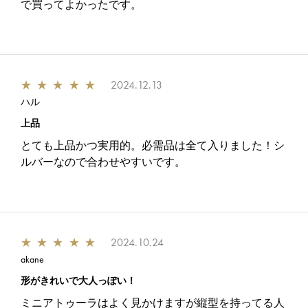
で買ってよかったです。
★
★
★
★
★
2024.12.13
ハル
上品
とても上品かつ実用的。必需品は全て入りました！シ
ルバーなので合わせやすいです。
★
★
★
★
★
2024.10.24
akane
形がきれいで大人っぽい！
ミニアトゥーラはよく見かけますが縦型を持ってる人