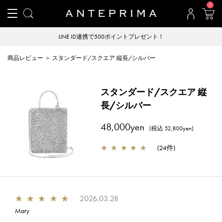
0
LINE ID連携で500ポイントプレゼント！
商品レビュー ＞ スタンダード/スクエア 縦長/シルバー
スタンダード/スクエア 縦
長/シルバー
48,000yen
(税込 52,800yen)
★
★
★
★
★
(
24件
)
★
★
★
★
★
2026.03.28
Mary