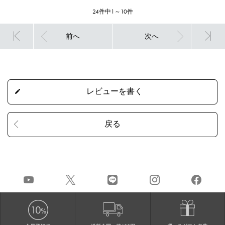
24件中1～10件
前へ
次へ