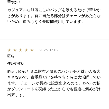
華やか！
カジュアルな服装にこのバッグを添えるだけで華やか
さがあります。首に当たる部分はチェーンがあたらな
いため、痛みもなく長時間使用しています。
★
★
★
★
★
2026.02.02
匿名
使いやすい
iPhone16Proとミニ財布と薄めのハンカチと鍵が入る大
きさなので、貴重品だけを持ち歩く時に大活躍してい
ます。 チェーンが長めに設定出来るので、157cmの私
がダウンコートを羽織った上からでも普通に斜めがけ
出来ます。