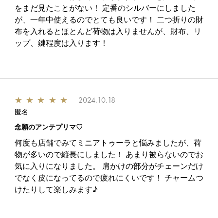
をまだ見たことがない！ 定番のシルバーにしました
が、一年中使えるのでとても良いです！ 二つ折りの財
布を入れるとほとんど荷物は入りませんが、財布、リ
ップ、鍵程度は入ります！
★
★
★
★
★
2024.10.18
匿名
念願のアンテプリマ♡
何度も店舗でみてミニアトゥーラと悩みましたが、荷
物が多いので縦長にしました！ あまり被らないのでお
気に入りになりました。 肩かけの部分がチェーンだけ
でなく皮になってるので疲れにくいです！ チャームつ
けたりして楽しみます♪