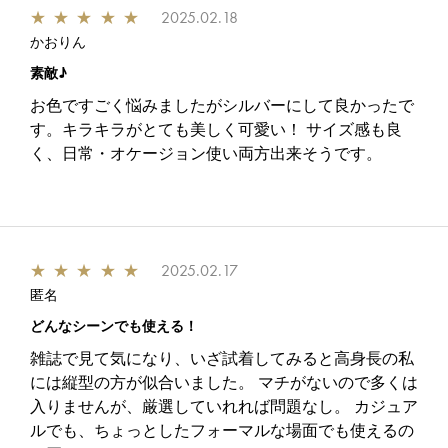
★
★
★
★
★
2025.02.18
かおりん
素敵♪
お色ですごく悩みましたがシルバーにして良かったで
す。キラキラがとても美しく可愛い！ サイズ感も良
く、日常・オケージョン使い両方出来そうです。
★
★
★
★
★
2025.02.17
匿名
どんなシーンでも使える！
雑誌で見て気になり、いざ試着してみると高身長の私
には縦型の方が似合いました。 マチがないので多くは
入りませんが、厳選していれれば問題なし。 カジュア
ルでも、ちょっとしたフォーマルな場面でも使えるの