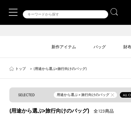
新作アイテム
バッグ
財
トップ
＞
(用途から選ぶ>旅行向けのバッグ)
SELECTED
用途から選ぶ > 旅行向けのバッグ
ALL C
(用途から選ぶ>旅行向けのバッグ)
全123商品