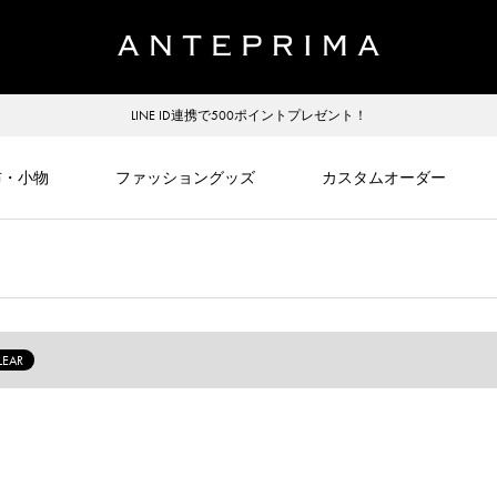
LINE ID連携で500ポイントプレゼント！
布・小物
ファッショングッズ
カスタムオーダー
LEAR