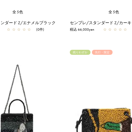
全5色
全5色
ンダード Z/エナメルブラック
センプレ/スタンダード Z/カー
☆
☆
☆
☆
☆
(0件)
税込 66,000yen
☆
☆
☆
☆
☆
残りわずか
先行・限定