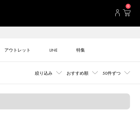
0
アウトレット
LINE
特集
絞り込み
おすすめ順
50件ずつ