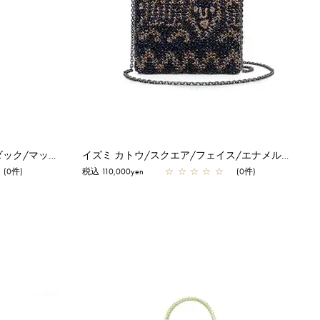
イズミ カトウ/チャームセット/ダック/マットハニー×ブロンズ×エナメルブラック
イズミ カトウ/スクエア/フェイス/エナメルナイトブルー
(0件)
税込 110,000yen
☆
☆
☆
☆
☆
(0件)