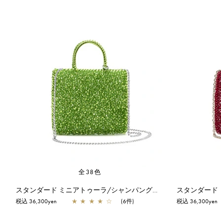
全38色
スタンダード ミニアトゥーラ/シャンパングリーン
スタンダード
税込 36,300yen
★
★
★
★
☆
(6件)
税込 36,300yen