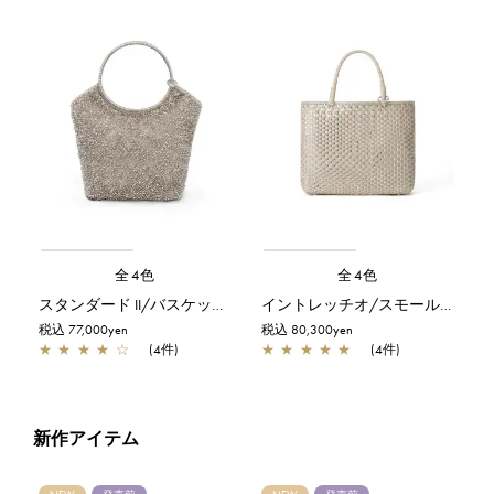
全4色
全4色
スタンダード II/バスケット/カーキシルバー
イントレッチオ/スモール/マットカーキ×カーキシルバー
税込 77,000yen
税込 80,300yen
★
★
★
★
☆
(4件)
★
★
★
★
★
(4件)
新作アイテム