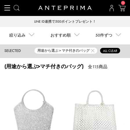
0
LINE ID連携で500ポイントプレゼント！
絞り込み
おすすめ順
50件ずつ
SELECTED
用途から選ぶ > マチ付きのバッグ
ALL CLEAR
(用途から選ぶ>マチ付きのバッグ)
全115商品