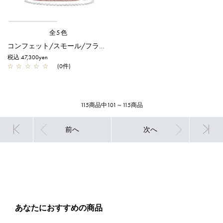
全5色
コンフェット/スモール/フラミンゴ
税込 47,300yen
☆
☆
☆
☆
☆
(0件)
115商品中101～115商品
前へ
次へ
あなたにおすすめの商品