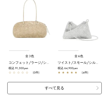
全3色
全6色
コンフェット/ラージ/シルバーゴールド
ツイスト/スモール/シルバー
税込 91,300yen
税込 64,900yen
☆
☆
☆
☆
☆
(0件)
★
★
★
★
★
(4件)