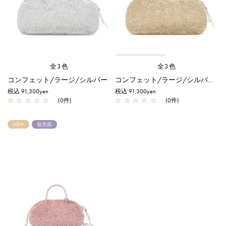
全3色
全3色
コンフェット/ラージ/シルバー
コンフェット/ラージ/シルバーゴールド
税込 91,300yen
税込 91,300yen
☆
☆
☆
☆
☆
(0件)
☆
☆
☆
☆
☆
(0件)
NEW
発売前