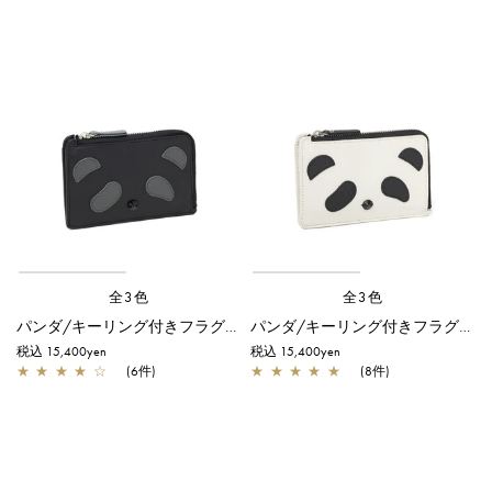
全3色
全3色
パンダ/キーリング付きフラグメントケース/ブラック×ブラック
パンダ/キーリング付きフラグメントケース/ブラック
税込 15,400yen
税込 15,400yen
★
★
★
★
☆
(6件)
★
★
★
★
★
(8件)