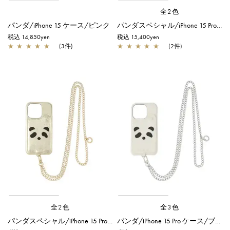
全2色
パンダ/iPhone 15 ケース/ピンク
パンダスペシャル/iPhone 15 Pro ケース/シルバー
税込 14,850yen
税込 15,400yen
★
★
★
★
★
(3件)
★
★
★
★
★
(2件)
全2色
全3色
パンダスペシャル/iPhone 15 Pro ケース/シャンパンゴールド
パンダ/iPhone 15 Pro ケース/ブラック