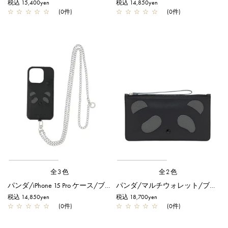
税込 15,400yen
税込 14,850yen
☆
☆
☆
☆
☆
(0件)
☆
☆
☆
☆
☆
(0件)
全3色
全2色
パンダ/iPhone 15 Pro ケース/ブラックｘブラック
パンダ/マルチウォレット/ブラック×ブラック
税込 14,850yen
税込 18,700yen
☆
☆
☆
☆
☆
(0件)
☆
☆
☆
☆
☆
(0件)