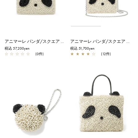
アニマーレ パンダ/スクエア ミディアム/エナメルブラック×マットホワイト
アニマーレ パンダ/スクエア スモール/エナメルブラック×マットホワイト
税込 57,200yen
税込 51,700yen
☆
☆
☆
☆
☆
(0件)
★
★
★
★
☆
(12件)