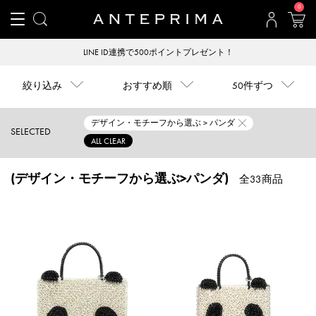
0
LINE ID連携で500ポイントプレゼント！
絞り込み
おすすめ順
50件ずつ
デザイン・モチーフから選ぶ > パンダ
SELECTED
ALL CLEAR
(デザイン・モチーフから選ぶ>パンダ)
全33商品