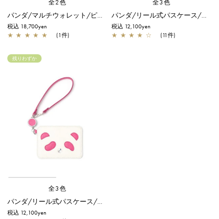
全2色
全3色
パンダ/マルチウォレット/ピンク
パンダ/リール式パスケース/ブラック
税込 18,700yen
税込 12,100yen
★
★
★
★
★
(1件)
★
★
★
★
☆
(11件)
残りわずか
全3色
パンダ/リール式パスケース/ピンク
税込 12,100yen