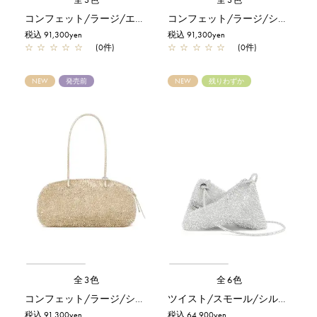
コンフェット/ラージ/エナメルブラック
コンフェット/ラージ/シルバー
税込 91,300yen
税込 91,300yen
☆
☆
☆
☆
☆
(0件)
☆
☆
☆
☆
☆
(0件)
NEW
発売前
NEW
残りわずか
全3色
全6色
コンフェット/ラージ/シルバーゴールド
ツイスト/スモール/シルバー
税込 91,300yen
税込 64,900yen