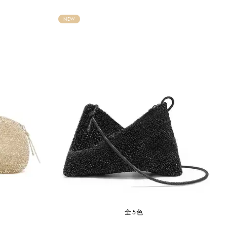
NEW
全5色