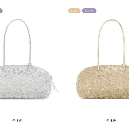
NEW
発売前
全3色
全3色