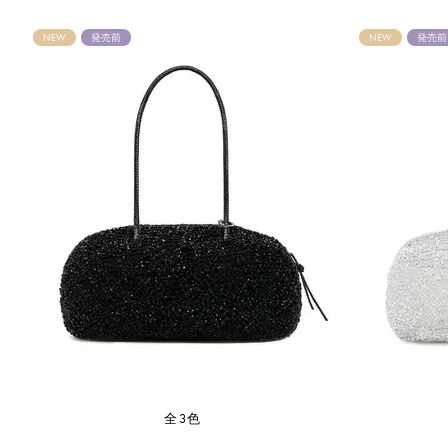
NEW
発売前
NEW
発売前
全3色