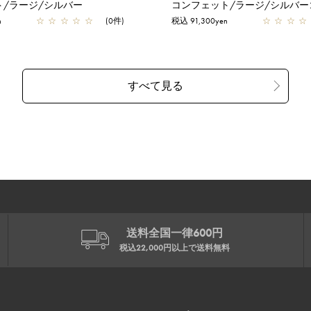
ト/ラージ/シルバー
コンフェット/ラージ/シルバー
n
☆
☆
☆
☆
☆
(0件)
税込 91,300yen
☆
☆
☆
☆
送料全国一律600円
税込22,000円以上で
送料無料