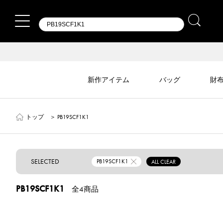
新作アイテム
バッグ
財
トップ
＞
PB19SCF1K1
SELECTED
PB19SCF1K1
ALL CLEAR
PB19SCF1K1
全4商品