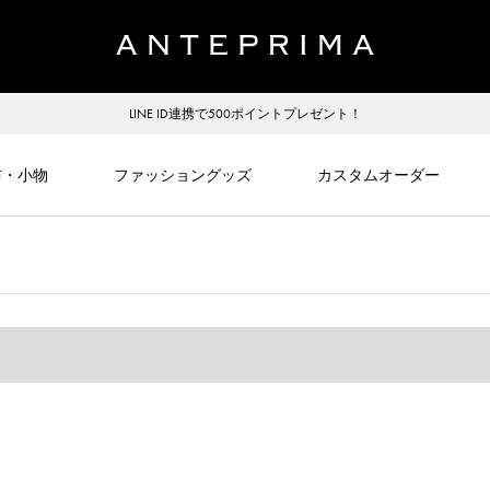
LINE ID連携で500ポイントプレゼント！
布・小物
ファッショングッズ
カスタムオーダー