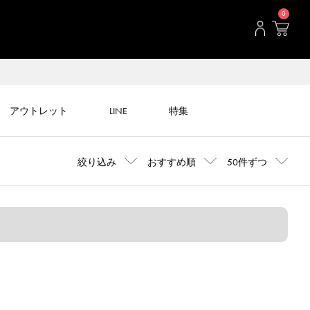
0
アウトレット
LINE
特集
絞り込み
おすすめ順
50件ずつ