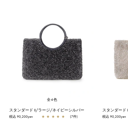
全4色
スタンダード II/ラージ/ネイビーシルバー
スタンダード 
税込 90,200yen
★
★
★
★
★
(7件)
税込 90,200yen