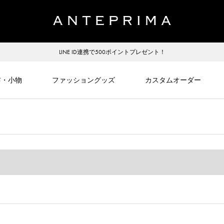
LINE ID連携で500ポイントプレゼント！
布・小物
ファッショングッズ
カスタムオーダー