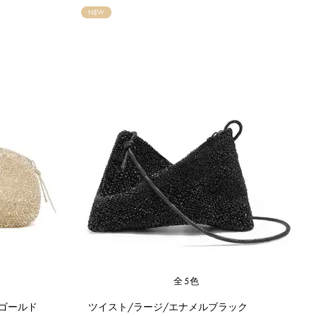
NEW
全5色
ゴールド
ツイスト/ラージ/エナメルブラック