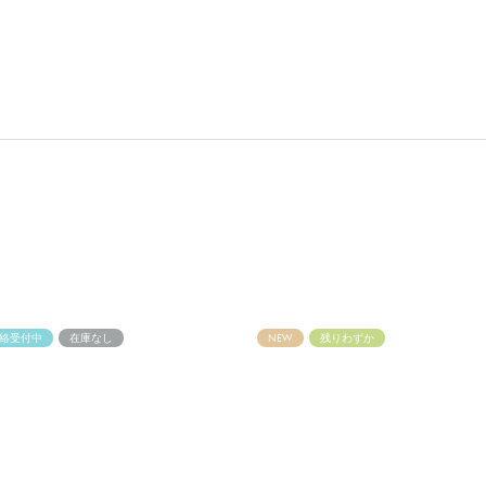
絡受付中
在庫なし
NEW
残りわずか