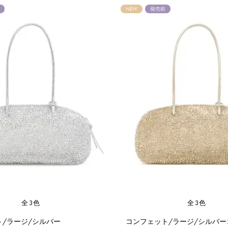
NEW
発売前
全3色
全3色
ト/ラージ/シルバー
コンフェット/ラージ/シルバー