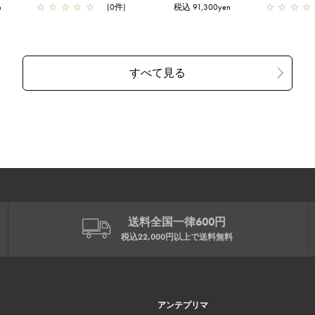
n
☆
☆
☆
☆
☆
(0件)
税込 91,300yen
☆
☆
☆
☆
送料全国一律600円
税込22,000円以上で
送料無料
アンテプリマ