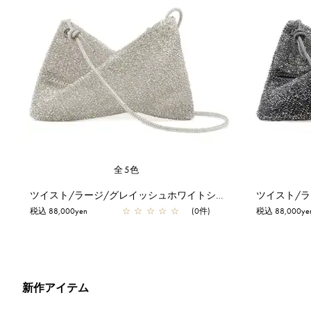
全5色
ツイスト/ラージ/グレイッシュホワイトシルバー
ツイスト/
税込 88,000yen
☆
☆
☆
☆
☆
(0件)
税込 88,000ye
新作アイテム