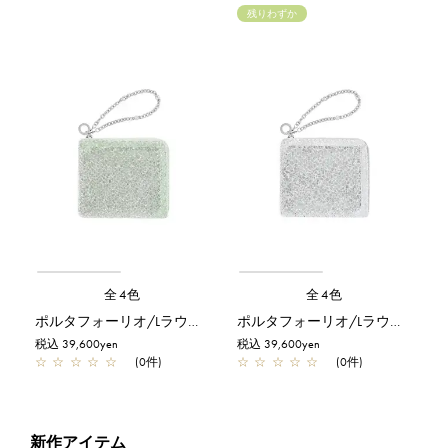
残りわずか
全4色
全4色
ポルタフォーリオ/Lラウンドウォレット/グリーングレーシルバー
ポルタフォーリオ/Lラウンドウォレット/シルバー
税込 39,600yen
税込 39,600yen
☆
☆
☆
☆
☆
(0件)
☆
☆
☆
☆
☆
(0件)
新作アイテム