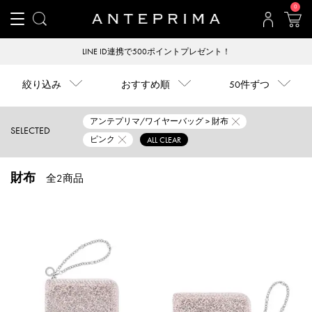
0
LINE ID連携で500ポイントプレゼント！
絞り込み
おすすめ順
50件ずつ
アンテプリマ/ワイヤーバッグ > 財布
SELECTED
ピンク
ALL CLEAR
財布
全2商品