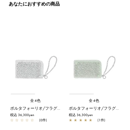
あなたにおすすめの商品
全4色
全4色
ポルタフォーリオ/フラグメントケース/シルバー
ポルタフォーリオ/フラグメントケース/グリーングレーシルバー
税込 36,300yen
税込 36,300yen
☆
☆
☆
☆
☆
(0件)
★
★
★
★
★
(1件)