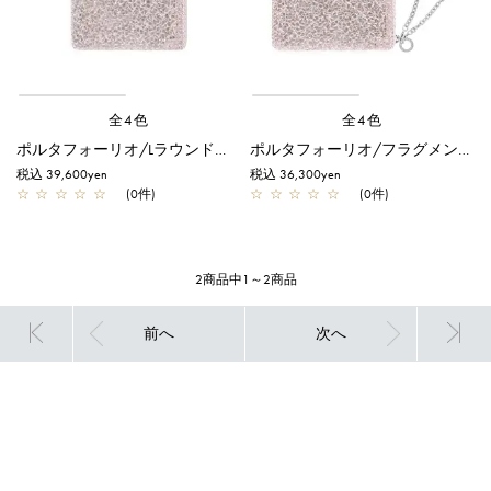
全4色
全4色
ポルタフォーリオ/Lラウンドウォレット/パウダリーピンクシルバー
ポルタフォーリオ/フラグメントケース/パウダリーピンクシルバー
税込 39,600yen
税込 36,300yen
☆
☆
☆
☆
☆
(0件)
☆
☆
☆
☆
☆
(0件)
2商品中1～2商品
前へ
次へ