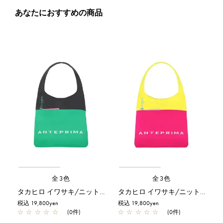
あなたにおすすめの商品
全3色
全3色
タカヒロ イワサキ/ニットバッグ/グリーン
タカヒロ イワサキ/ニットバッグ/フクシアピンク
税込 19,800yen
税込 19,800yen
☆
☆
☆
☆
☆
(0件)
☆
☆
☆
☆
☆
(0件)