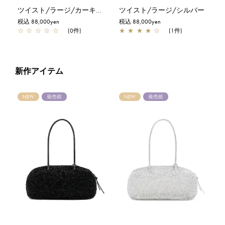
ツイスト/ラージ/カーキシルバー
ツイスト/ラージ/シルバー
税込 88,000yen
税込 88,000yen
☆
☆
☆
☆
☆
(0件)
★
★
★
★
☆
(1件)
新作アイテム
NEW
発売前
NEW
発売前