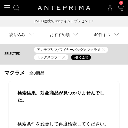
0
LINE ID連携で500ポイントプレゼント！
絞り込み
おすすめ順
50件ずつ
アンテプリマ/ワイヤーバッグ > マクラメ
SELECTED
ミックスカラー
ALL CLEAR
マクラメ
全0商品
検索結果、対象商品が見つかりませんでし
た。
検索条件を変更して再度検索してください。