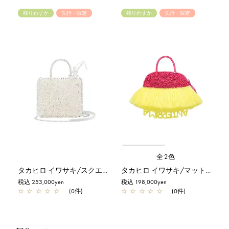
残りわずか
先行・限定
残りわずか
先行・限定
全2色
タカヒロ イワサキ/スクエア スモール/ピュアシルバー【一部店舗先行販売商品】
タカヒロ イワサキ/マットマゼンタ【一部店舗先行販売商品】
税込 253,000yen
税込 198,000yen
☆
☆
☆
☆
☆
(0件)
☆
☆
☆
☆
☆
(0件)