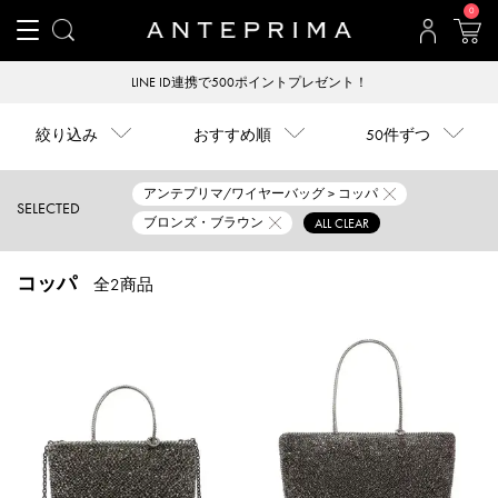
0
LINE ID連携で500ポイントプレゼント！
絞り込み
おすすめ順
50件ずつ
アンテプリマ/ワイヤーバッグ > コッパ
SELECTED
ブロンズ・ブラウン
ALL CLEAR
コッパ
全2商品