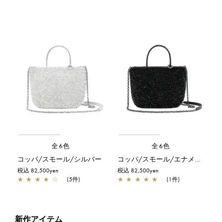
全6色
全6色
コッパ/スモール/シルバー
コッパ/スモール/エナメルブラック
税込 82,500yen
税込 82,500yen
★
★
★
★
☆
(5件)
★
★
★
★
★
(1件)
新作アイテム