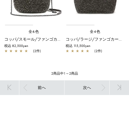
全6色
全4色
コッパ/スモール/ファンゴカーキ ドッピオ
コッパ/ラージ/ファンゴカーキ ドッピオ
税込 82,500yen
税込 115,500yen
★
★
★
★
★
(2件)
★
★
★
★
★
(2件)
2商品中1～2商品
前へ
次へ